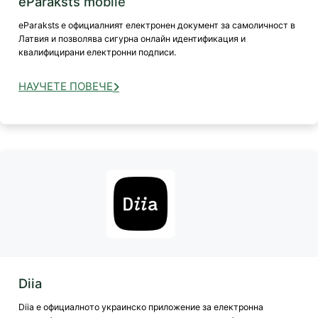
eParaksts mobile
eParaksts е официалният електронен документ за самоличност в
Латвия и позволява сигурна онлайн идентификация и
квалифицирани електронни подписи.
НАУЧЕТЕ ПОВЕЧЕ
Diia
Diia е официалното украинско приложение за електронна