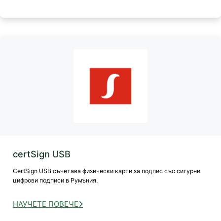
certSign USB
CertSign USB съчетава физически карти за подпис със сигурни
цифрови подписи в Румъния.
НАУЧЕТЕ ПОВЕЧЕ