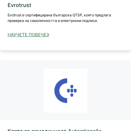
Evrotrust
Evotrust е сертифицирана българска QTSP, която предлага
проверка на самоличността и електронни подписи.
НАУЧЕТЕ ПОВЕЧЕ
Карта за самоличност Autenticação