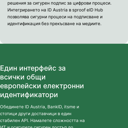
решения за сигурен подпис за цифрови процеси.
Интегрирането на ID Austria в sproof eID Hub
позволява сигурни процеси на подписване и
идентификация без прекъсване на медиите.
Един интерфейс за
всички общи
европейски електронни
идентификатори
Обединете ID Austria, BankID, itsme и
стотици други доставчици в един
стабилен API. Намалете сложността на
ИТ и осигурете сигурен достъп до