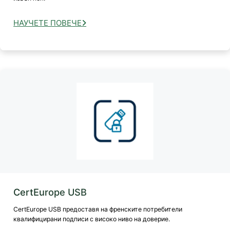
НАУЧЕТЕ ПОВЕЧЕ
CertEurope USB
CertEurope USB предоставя на френските потребители
квалифицирани подписи с високо ниво на доверие.