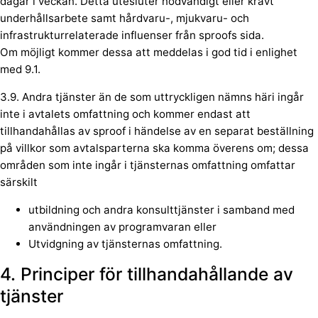
dagar i veckan. Detta utesluter nödvändigt eller krävt
underhållsarbete samt hårdvaru-, mjukvaru- och
infrastrukturrelaterade influenser från sproofs sida.
Om möjligt kommer dessa att meddelas i god tid i enlighet
med 9.1.
3.9. Andra tjänster än de som uttryckligen nämns häri ingår
inte i avtalets omfattning och kommer endast att
tillhandahållas av sproof i händelse av en separat beställning
på villkor som avtalsparterna ska komma överens om; dessa
områden som inte ingår i tjänsternas omfattning omfattar
särskilt
utbildning och andra konsulttjänster i samband med
användningen av programvaran eller
Utvidgning av tjänsternas omfattning.
4. Principer för tillhandahållande av
tjänster