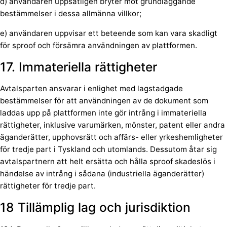
d) användaren uppsåtligen bryter mot grundläggande
bestämmelser i dessa allmänna villkor;
e) användaren uppvisar ett beteende som kan vara skadligt
för sproof och försämra användningen av plattformen.
17. Immateriella rättigheter
Avtalsparten ansvarar i enlighet med lagstadgade
bestämmelser för att användningen av de dokument som
laddas upp på plattformen inte gör intrång i immateriella
rättigheter, inklusive varumärken, mönster, patent eller andra
äganderätter, upphovsrätt och affärs- eller yrkeshemligheter
för tredje part i Tyskland och utomlands. Dessutom åtar sig
avtalspartnern att helt ersätta och hålla sproof skadeslös i
händelse av intrång i sådana (industriella äganderätter)
rättigheter för tredje part.
18 Tillämplig lag och jurisdiktion