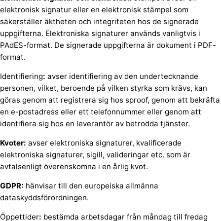
elektronisk signatur eller en elektronisk stämpel som
säkerställer äktheten och integriteten hos de signerade
uppgifterna. Elektroniska signaturer används vanligtvis i
PAdES-format. De signerade uppgifterna är dokument i PDF-
format.
Identifiering
:
avser identifiering av den undertecknande
personen, vilket, beroende på vilken styrka som krävs, kan
göras genom att registrera sig hos sproof, genom att bekräfta
en e-postadress eller ett telefonnummer eller genom att
identifiera sig hos en leverantör av betrodda tjänster.
Kvoter:
avser elektroniska signaturer, kvalificerade
elektroniska signaturer, sigill, valideringar etc. som är
avtalsenligt överenskomna i en årlig kvot.
GDPR:
hänvisar till den europeiska allmänna
dataskyddsförordningen.
Öppettider
:
bestämda arbetsdagar från måndag till fredag