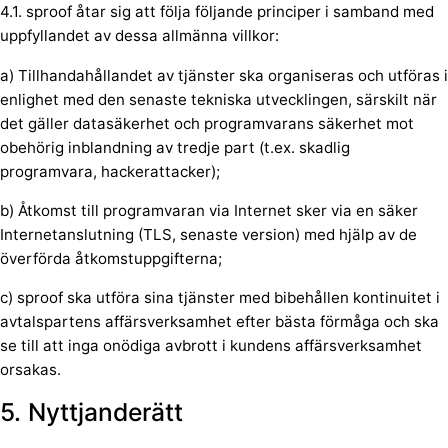
4.1. sproof åtar sig att följa följande principer i samband med
uppfyllandet av dessa allmänna villkor:
a) Tillhandahållandet av tjänster ska organiseras och utföras i
enlighet med den senaste tekniska utvecklingen, särskilt när
det gäller datasäkerhet och programvarans säkerhet mot
obehörig inblandning av tredje part (t.ex. skadlig
programvara, hackerattacker);
b) Åtkomst till programvaran via Internet sker via en säker
Internetanslutning (TLS, senaste version) med hjälp av de
överförda åtkomstuppgifterna;
c) sproof ska utföra sina tjänster med bibehållen kontinuitet i
avtalspartens affärsverksamhet efter bästa förmåga och ska
se till att inga onödiga avbrott i kundens affärsverksamhet
orsakas.
5. Nyttjanderätt