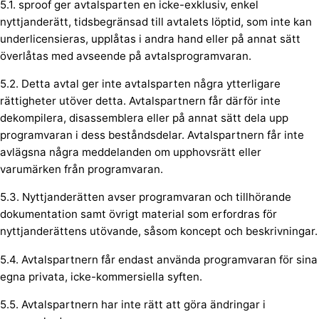
5.1. sproof ger avtalsparten en icke-exklusiv, enkel
nyttjanderätt, tidsbegränsad till avtalets löptid, som inte kan
underlicensieras, upplåtas i andra hand eller på annat sätt
överlåtas med avseende på avtalsprogramvaran.
5.2. Detta avtal ger inte avtalsparten några ytterligare
rättigheter utöver detta. Avtalspartnern får därför inte
dekompilera, disassemblera eller på annat sätt dela upp
programvaran i dess beståndsdelar. Avtalspartnern får inte
avlägsna några meddelanden om upphovsrätt eller
varumärken från programvaran.
5.3. Nyttjanderätten avser programvaran och tillhörande
dokumentation samt övrigt material som erfordras för
nyttjanderättens utövande, såsom koncept och beskrivningar.
5.4. Avtalspartnern får endast använda programvaran för sina
egna privata, icke-kommersiella syften.
5.5. Avtalspartnern har inte rätt att göra ändringar i