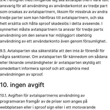
ansvarig för all användning av användarkontot av tredje part
som orsakas av avtalspartnern, liksom för missbruk av andra
tredje parter som kan hänföras till avtalspartnern, och ska
helt ersätta och hålla sproof skadeslös i detta avseende. I
synnerhet måste avtalspartnern ta ansvar för tredje parts
användning om den senare har möjliggjort obehörig
användning av ett användarkonto även genom försumlighet.
9.5. Avtalsparten ska säkerställa att den inte är föremål för
några sanktioner. Om avtalsparten får kännedom om sådana
eller liknande omständigheter är avtalsparten skyldig att
omedelbart informera sproof och att upphöra med
användningen av sproof.
10. ingen avgift
10.1. Avgiften för avtalspartnerns användning av
programvaran framgår av de priser som anges på
webbplatsen eller i sproof sign eller i ett motsvarande