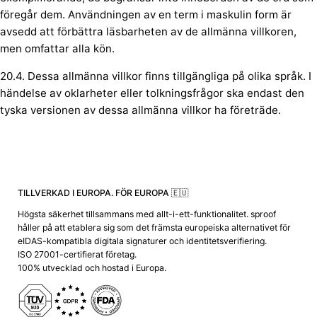
föregår dem. Användningen av en term i maskulin form är
avsedd att förbättra läsbarheten av de allmänna villkoren,
men omfattar alla kön.
20.4. Dessa allmänna villkor finns tillgängliga på olika språk. I
händelse av oklarheter eller tolkningsfrågor ska endast den
tyska versionen av dessa allmänna villkor ha företräde.
TILLVERKAD I EUROPA. FÖR EUROPA 🇪🇺
Högsta säkerhet tillsammans med allt-i-ett-funktionalitet. sproof
håller på att etablera sig som det främsta europeiska alternativet för
eIDAS-kompatibla digitala signaturer och identitetsverifiering.
ISO 27001-certifierat företag.
100% utvecklad och hostad i Europa.