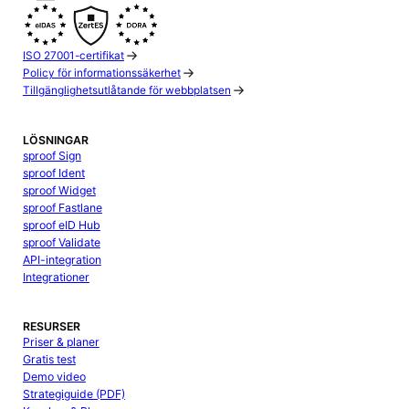
ISO 27001-certifikat
Policy för informationssäkerhet
Tillgänglighetsutlåtande för webbplatsen
LÖSNINGAR
sproof Sign
sproof Ident
sproof Widget
sproof Fastlane
sproof eID Hub
sproof Validate
API-integration
Integrationer
RESURSER
Priser & planer
Gratis test
Demo video
Strategiguide (PDF)