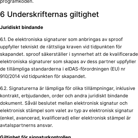
programkoden.
6 Underskrifternas giltighet
Juridiskt bindande
6.1. De elektroniska signaturer som anbringas av sproof
uppfyller tekniskt de rättsliga kraven vid tidpunkten för
skapandet. sproof säkerställer i synnerhet att de kvalificerade
elektroniska signaturer som skapas av dess partner uppfyller
de tillämpliga standarderna i eIDAS-förordningen (EU) nr
910/2014
vid tidpunkten för skapandet.
6.2. Signaturerna är lämpliga för olika tillämpningar, inklusive
kontrakt, erbjudanden, order och andra juridiskt bindande
dokument. Såväl beslutet mellan elektronisk signatur och
elektronisk stämpel som valet av typ av elektronisk signatur
(enkel, avancerad, kvalificerad) eller elektronisk stämpel är
avtalspartnerns ansvar.
Giltighet för signaturkontrollen