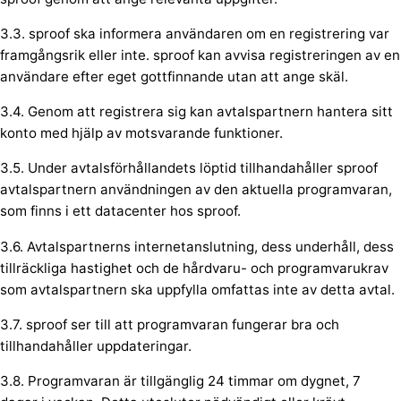
3.3. sproof ska informera användaren om en registrering var
framgångsrik eller inte. sproof kan avvisa registreringen av en
användare efter eget gottfinnande utan att ange skäl.
3.4. Genom att registrera sig kan avtalspartnern hantera sitt
konto med hjälp av motsvarande funktioner.
3.5. Under avtalsförhållandets löptid tillhandahåller sproof
avtalspartnern användningen av den aktuella programvaran,
som finns i ett datacenter hos sproof.
3.6. Avtalspartnerns internetanslutning, dess underhåll, dess
tillräckliga hastighet och de hårdvaru- och programvarukrav
som avtalspartnern ska uppfylla omfattas inte av detta avtal.
3.7. sproof ser till att programvaran fungerar bra och
tillhandahåller uppdateringar.
3.8. Programvaran är tillgänglig 24 timmar om dygnet, 7