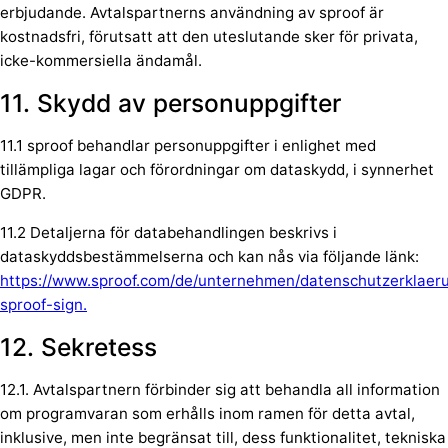
erbjudande. Avtalspartnerns användning av sproof är
kostnadsfri, förutsatt att den uteslutande sker för privata,
icke-kommersiella ändamål.
11. Skydd av personuppgifter
11.1 sproof behandlar personuppgifter i enlighet med
tillämpliga lagar och förordningar om dataskydd, i synnerhet
GDPR.
11.2 Detaljerna för databehandlingen beskrivs i
dataskyddsbestämmelserna och kan nås via följande länk:
https://www.sproof.com/de/unternehmen/datenschutzerklaer
sproof-sign.
12. Sekretess
12.1. Avtalspartnern förbinder sig att behandla all information
om programvaran som erhålls inom ramen för detta avtal,
inklusive, men inte begränsat till, dess funktionalitet, tekniska