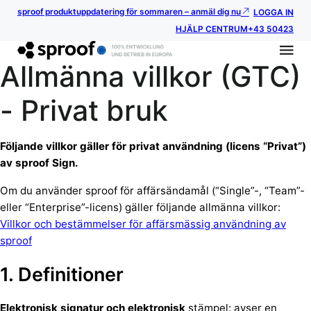
sproof produktuppdatering för sommaren – anmäl dig nu
LOGGA IN
HJÄLP CENTRUM
+43 50423
Allmänna villkor (GTC)
- Privat bruk
Följande villkor gäller för privat användning (licens “Privat”)
av sproof Sign.
Om du använder sproof för affärsändamål (“Single”-, “Team”-
eller “Enterprise”-licens) gäller följande allmänna villkor:
Villkor och bestämmelser för affärsmässig användning av
sproof
1. Definitioner
Elektronisk signatur och elektronisk
stämpel: avser en