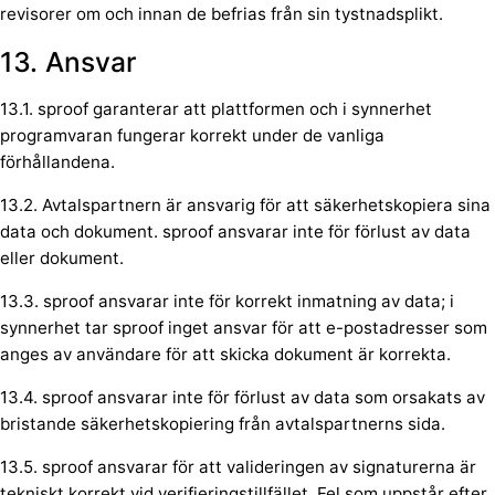
revisorer om och innan de befrias från sin tystnadsplikt.
13. Ansvar
13.1. sproof garanterar att plattformen och i synnerhet
programvaran fungerar korrekt under de vanliga
förhållandena.
13.2. Avtalspartnern är ansvarig för att säkerhetskopiera sina
data och dokument. sproof ansvarar inte för förlust av data
eller dokument.
13.3. sproof ansvarar inte för korrekt inmatning av data; i
synnerhet tar sproof inget ansvar för att e-postadresser som
anges av användare för att skicka dokument är korrekta.
13.4. sproof ansvarar inte för förlust av data som orsakats av
bristande säkerhetskopiering från avtalspartnerns sida.
13.5. sproof ansvarar för att valideringen av signaturerna är
tekniskt korrekt vid verifieringstillfället. Fel som uppstår efter