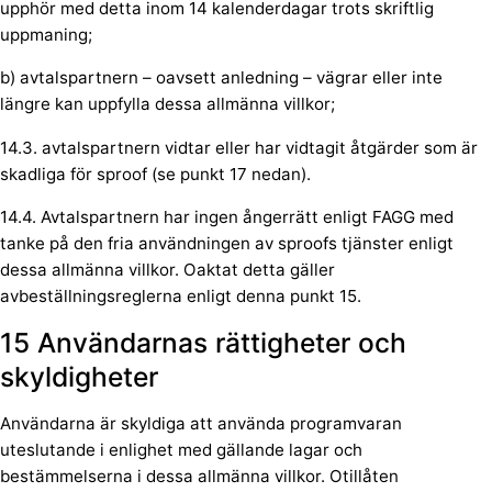
upphör med detta inom 14 kalenderdagar trots skriftlig
uppmaning;
b) avtalspartnern – oavsett anledning – vägrar eller inte
längre kan uppfylla dessa allmänna villkor;
14.3. avtalspartnern vidtar eller har vidtagit åtgärder som är
skadliga för sproof (se punkt 17 nedan).
14.4. Avtalspartnern har ingen ångerrätt enligt FAGG med
tanke på den fria användningen av sproofs tjänster enligt
dessa allmänna villkor. Oaktat detta gäller
avbeställningsreglerna enligt denna punkt 15.
15 Användarnas rättigheter och
skyldigheter
Användarna är skyldiga att använda programvaran
uteslutande i enlighet med gällande lagar och
bestämmelserna i dessa allmänna villkor. Otillåten