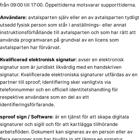
från 09:00 till 17:00. Öppettiderna motsvarar supporttiderna.
Användare:
avtalsparten själv eller en av avtalsparten tydligt
utsedd fysisk person som står i anställnings- eller annat
instruktionsförhållande till avtalsparten och som har rätt att
använda programvaran på grundval av en licens som
avtalsparten har förvärvat.
Kvalificerad elektronisk signatur:
avser en elektronisk
signatur som är juridiskt likvärdig med en handskriven
signatur. Kvalificerade elektroniska signaturer utfärdas av en
partner till sproof; identifiering sker vanligtvis via
telefonnummer och en officiell identitetshandling för
respektive användare som en del av ett
identifieringsförfarande.
sproof sign / Software:
är en tjänst för att skapa digitala
signaturer och sigill och för att kartlägga tillhörande
arbetsflöden. Dokument kan signeras av en person eller av
flera personer som har bjudits in att lämna en signatur.