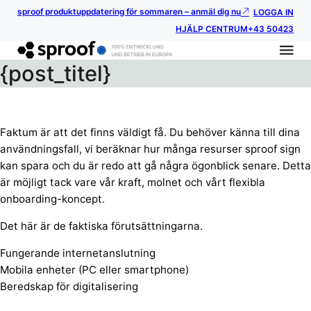
sproof produktuppdatering för sommaren – anmäl dig nu
LOGGA IN
HJÄLP CENTRUM
+43 50423
{post_titel}
Faktum är att det finns väldigt få. Du behöver känna till dina
användningsfall, vi beräknar hur många resurser sproof sign
kan spara och du är redo att gå några ögonblick senare. Detta
är möjligt tack vare vår kraft, molnet och vårt flexibla
onboarding-koncept.
Det här är de faktiska förutsättningarna.
Fungerande internetanslutning
Mobila enheter (PC eller smartphone)
Beredskap för digitalisering