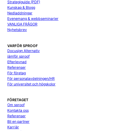
Strategiguide (PDF)
Kunskap & Blogg
Nedladdningar
Evenemang & webbseminarier
VANLIGA FRÅGOR
Nyhetsbrev
VARFÖR SPROOF
Docusign Alternativ
jämför sproof
Efterlevnad
Referenser
För företag
För personalavdelningen/HR
För universitet och högskolor
FÖRETAGET
Om sproof
Kontakta oss
Referenser
Bli en partner
Karriär