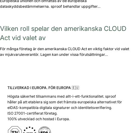
Europeiska unionen och omfattas av de europeiska
dataskyddsbestämmelserna. sproof behandlar uppgifter…
Vilken roll spelar den amerikanska CLOUD
Act vid valet av
För många företag är den amerikanska CLOUD Act en viktig faktor vid valet
av mjukvaruleverantör. Lagen kan under vissa förutsättningar…
TILLVERKAD I EUROPA. FÖR EUROPA 🇪🇺
Högsta säkerhet tillsammans med allt-i-ett-funktionalitet. sproof
håller på att etablera sig som det främsta europeiska alternativet för
eIDAS-kompatibla digitala signaturer och identitetsverifiering.
ISO 27001-certifierat företag.
100% utvecklad och hostad i Europa.