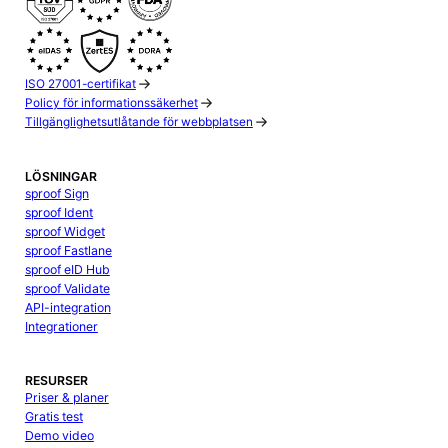
ISO 27001-certifikat
Policy för informationssäkerhet
Tillgänglighetsutlåtande för webbplatsen
LÖSNINGAR
sproof Sign
sproof Ident
sproof Widget
sproof Fastlane
sproof eID Hub
sproof Validate
API-integration
Integrationer
RESURSER
Priser & planer
Gratis test
Demo video