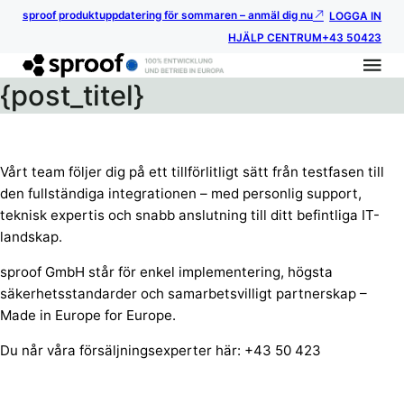
sproof produktuppdatering för sommaren – anmäl dig nu
LOGGA IN
HJÄLP CENTRUM
+43 50423
{post_titel}
Vårt team följer dig på ett tillförlitligt sätt från testfasen till
den fullständiga integrationen – med personlig support,
teknisk expertis och snabb anslutning till ditt befintliga IT-
landskap
.
sproof GmbH står för enkel implementering, högsta
säkerhetsstandarder och samarbetsvilligt partnerskap –
Made in Europe for Europe.
Du når våra försäljningsexperter här: +43 50 423