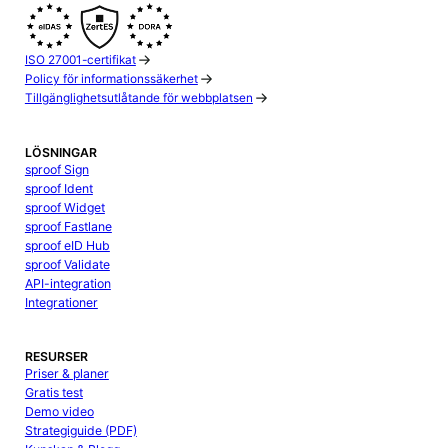
ISO 27001-certifikat
Policy för informationssäkerhet
Tillgänglighetsutlåtande för webbplatsen
LÖSNINGAR
sproof Sign
sproof Ident
sproof Widget
sproof Fastlane
sproof eID Hub
sproof Validate
API-integration
Integrationer
RESURSER
Priser & planer
Gratis test
Demo video
Strategiguide (PDF)