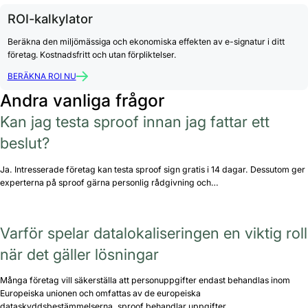
ROI-kalkylator
Beräkna den miljömässiga och ekonomiska effekten av e-signatur i ditt
företag. Kostnadsfritt och utan förpliktelser.
BERÄKNA ROI NU
Andra vanliga frågor
Kan jag testa sproof innan jag fattar ett
beslut?
Ja. Intresserade företag kan testa sproof sign gratis i 14 dagar. Dessutom ger
experterna på sproof gärna personlig rådgivning och…
Varför spelar datalokaliseringen en viktig roll
när det gäller lösningar
Många företag vill säkerställa att personuppgifter endast behandlas inom
Europeiska unionen och omfattas av de europeiska
dataskyddsbestämmelserna. sproof behandlar uppgifter…