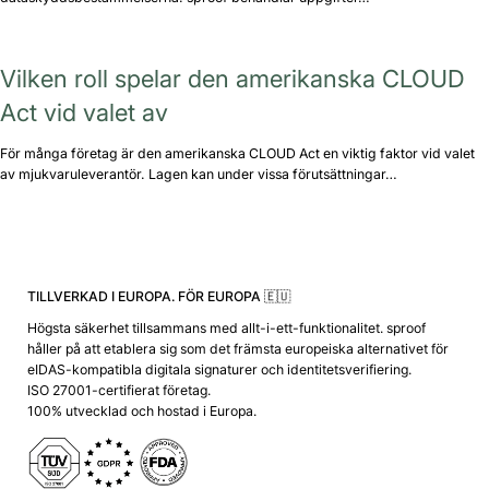
Vilken roll spelar den amerikanska CLOUD
Act vid valet av
För många företag är den amerikanska CLOUD Act en viktig faktor vid valet
av mjukvaruleverantör. Lagen kan under vissa förutsättningar…
TILLVERKAD I EUROPA. FÖR EUROPA 🇪🇺
Högsta säkerhet tillsammans med allt-i-ett-funktionalitet. sproof
håller på att etablera sig som det främsta europeiska alternativet för
eIDAS-kompatibla digitala signaturer och identitetsverifiering.
ISO 27001-certifierat företag.
100% utvecklad och hostad i Europa.