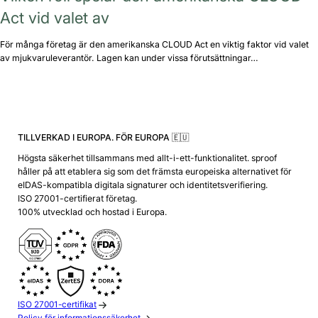
Act vid valet av
För många företag är den amerikanska CLOUD Act en viktig faktor vid valet
av mjukvaruleverantör. Lagen kan under vissa förutsättningar…
TILLVERKAD I EUROPA. FÖR EUROPA 🇪🇺
Högsta säkerhet tillsammans med allt-i-ett-funktionalitet. sproof
håller på att etablera sig som det främsta europeiska alternativet för
eIDAS-kompatibla digitala signaturer och identitetsverifiering.
ISO 27001-certifierat företag.
100% utvecklad och hostad i Europa.
ISO 27001-certifikat