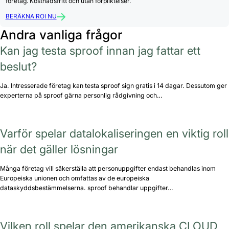
företag. Kostnadsfritt och utan förpliktelser.
BERÄKNA ROI NU
Andra vanliga frågor
Kan jag testa sproof innan jag fattar ett
beslut?
Ja. Intresserade företag kan testa sproof sign gratis i 14 dagar. Dessutom ger
experterna på sproof gärna personlig rådgivning och…
Varför spelar datalokaliseringen en viktig roll
när det gäller lösningar
Många företag vill säkerställa att personuppgifter endast behandlas inom
Europeiska unionen och omfattas av de europeiska
dataskyddsbestämmelserna. sproof behandlar uppgifter…
Vilken roll spelar den amerikanska CLOUD