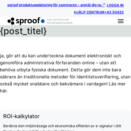
sproof produktuppdatering för sommaren – anmäl dig nu
LOGGA IN
HJÄLP CENTRUM
+43 50423
{post_titel}
ja, gör att du kan underteckna dokument elektroniskt och
genomföra administrativa förfaranden online – utan att
behöva utbyta fysiska dokument. Detta gör dem inte bara
säkrare än traditionella metoder för identitetsverifiering, utan
också mycket snabbare och bekvämare i vardagen! Läs mer
här.
ROI-kalkylator
Beräkna den miljömässiga och ekonomiska effekten av e-signatur i ditt