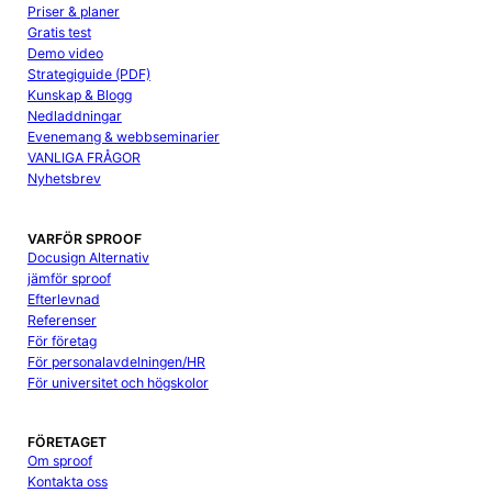
Priser & planer
Gratis test
Demo video
Strategiguide (PDF)
Kunskap & Blogg
Nedladdningar
Evenemang & webbseminarier
VANLIGA FRÅGOR
Nyhetsbrev
VARFÖR SPROOF
Docusign Alternativ
jämför sproof
Efterlevnad
Referenser
För företag
För personalavdelningen/HR
För universitet och högskolor
FÖRETAGET
Om sproof
Kontakta oss