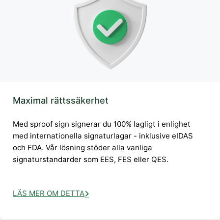
Maximal rättssäkerhet
Med sproof sign signerar du 100% lagligt i enlighet
med internationella signaturlagar - inklusive eIDAS
och FDA. Vår lösning stöder alla vanliga
signaturstandarder som EES, FES eller QES.
LÄS MER OM DETTA