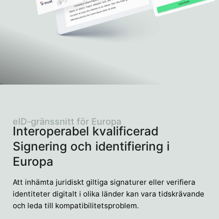
eID-gränssnitt för Europa
Interoperabel kvalificerad
Signering och identifiering i
Europa
Att inhämta juridiskt giltiga signaturer eller verifiera
identiteter digitalt i olika länder kan vara tidskrävande
och leda till kompatibilitetsproblem.