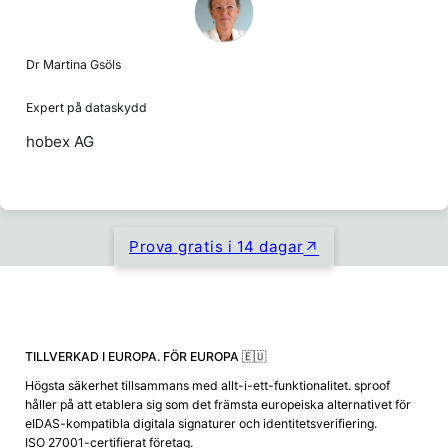
Dr Martina Gsöls
Expert på dataskydd
hobex AG
Prova gratis i 14 dagar
TILLVERKAD I EUROPA. FÖR EUROPA 🇪🇺
Högsta säkerhet tillsammans med allt-i-ett-funktionalitet. sproof
håller på att etablera sig som det främsta europeiska alternativet för
eIDAS-kompatibla digitala signaturer och identitetsverifiering.
ISO 27001-certifierat företag.