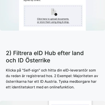
2) Filtrera eID Hub efter land
och ID Österrike
Klicka på "Self-sign" och hitta din eID-leverantör som
du redan är registrerad hos. 2 Exempel: Majoriteten av
österrikarna har ett ID Austria. Tyska medborgare har
ett identitetskort med en onlinefunktion.