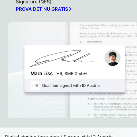
Signature (QES).
PROVA DET NU GRATIS
Digital signing throughout Europe with ID Austria