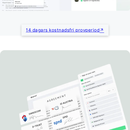
14 dagars kostnadsfri provperiod