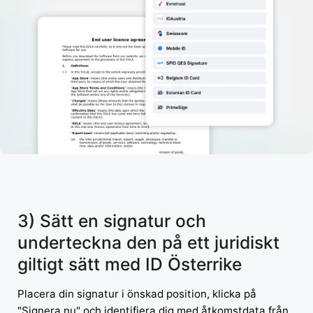
3) Sätt en signatur och
underteckna den på ett juridiskt
giltigt sätt med ID Österrike
Placera din signatur i önskad position, klicka på
"Signera nu" och identifiera dig med åtkomstdata från