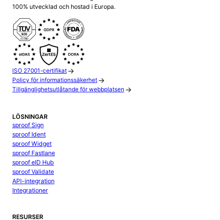
100% utvecklad och hostad i Europa.
ISO 27001-certifikat
Policy för informationssäkerhet
Tillgänglighetsutlåtande för webbplatsen
LÖSNINGAR
sproof Sign
sproof Ident
sproof Widget
sproof Fastlane
sproof eID Hub
sproof Validate
API-integration
Integrationer
RESURSER