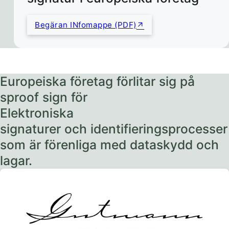
Begäran INfomappe (PDF)
Europeiska företag förlitar sig på
sproof sign för
Elektroniska
signaturer och identifieringsprocesser
som är förenliga med dataskydd och
lagar.