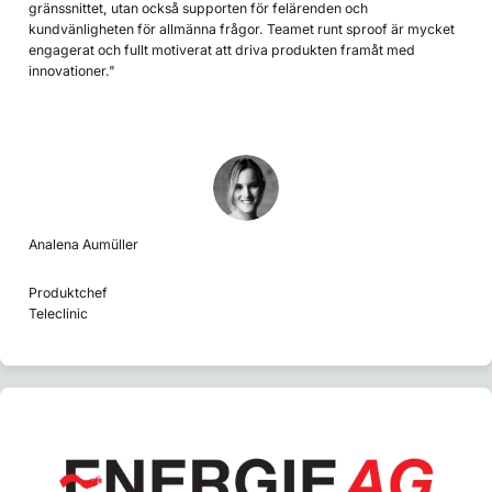
gränssnittet, utan också supporten för felärenden och
kundvänligheten för allmänna frågor. Teamet runt sproof är mycket
engagerat och fullt motiverat att driva produkten framåt med
innovationer."
Analena Aumüller
Produktchef
Teleclinic