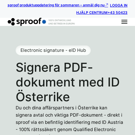
sproof produktuppdatering för sommaren – anmäl dig nu
LOGGA IN
HJÄLP CENTRUM
+43 50423
Electronic signature - eID Hub
Signera PDF-
dokument med ID
Österrike
Du och dina affärspartners i Österrike kan
signera avtal och viktiga PDF-dokument - direkt i
sproof via en befintlig identifiering med ID Austria
- 100% rättssäkert genom Qualified Electronic