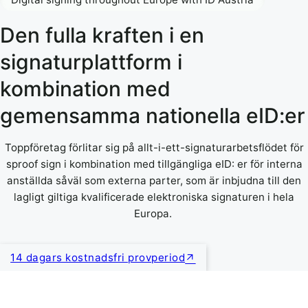
Den fulla kraften i en
signaturplattform i
kombination med
gemensamma nationella eID:er
Toppföretag förlitar sig på allt-i-ett-signaturarbetsflödet för
sproof sign i kombination med tillgängliga eID: er för interna
anställda såväl som externa parter, som är inbjudna till den
lagligt giltiga kvalificerade elektroniska signaturen i hela
Europa.
14 dagars kostnadsfri provperiod