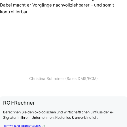
Dabei macht er Vorgänge nachvollziehbarer – und somit
kontrollierbar.
Christina Schreiner (Sales DMS/ECM)
ROI-Rechner
Berechnen Sie den ökologischen und wirtschaftlichen Einfluss der e-
Signatur in Ihrem Unternehmen. Kostenlos & unverbindlich.
JETZT ROI BERECHNEN