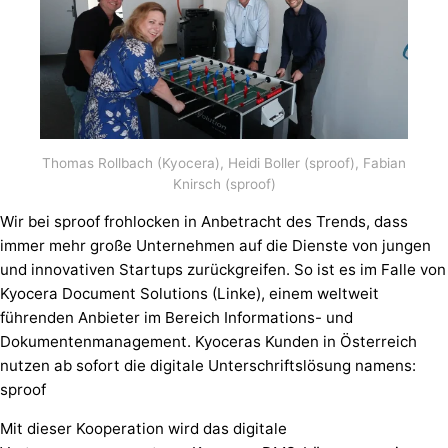
Thomas Rollbach (Kyocera), Heidi Boller (sproof), Fabian
Knirsch (sproof)
Wir bei sproof frohlocken in Anbetracht des Trends, dass
immer mehr große Unternehmen auf die Dienste von jungen
und innovativen Startups zurückgreifen. So ist es im Falle von
Kyocera Document Solutions (Linke), einem weltweit
führenden Anbieter im Bereich Informations- und
Dokumentenmanagement. Kyoceras Kunden in Österreich
nutzen ab sofort die digitale Unterschriftslösung namens:
sproof
Mit dieser Kooperation wird das digitale