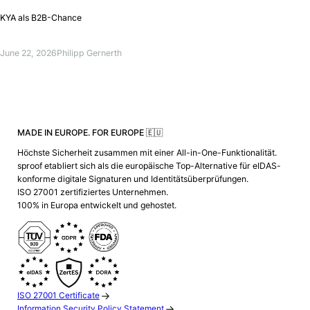
KYA als B2B-Chance
June 22, 2026
Philipp Gernerth
MADE IN EUROPE. FOR EUROPE 🇪🇺
Höchste Sicherheit zusammen mit einer All-in-One-Funktionalität.
sproof etabliert sich als die europäische Top-Alternative für eIDAS-
konforme digitale Signaturen und Identitätsüberprüfungen.
ISO 27001 zertifiziertes Unternehmen.
100% in Europa entwickelt und gehostet.
ISO 27001 Certificate
Information Security Policy Statement