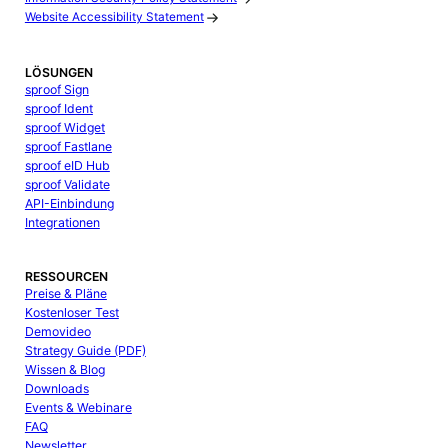
Website Accessibility Statement
LÖSUNGEN
sproof Sign
sproof Ident
sproof Widget
sproof Fastlane
sproof eID Hub
sproof Validate
API-Einbindung
Integrationen
RESSOURCEN
Preise & Pläne
Kostenloser Test
Demovideo
Strategy Guide (PDF)
Wissen & Blog
Downloads
Events & Webinare
FAQ
Newsletter