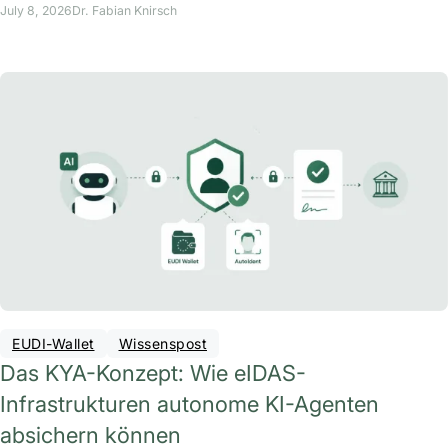
July 8, 2026
Dr. Fabian Knirsch
EUDI-Wallet
Wissenspost
Das KYA-Konzept: Wie eIDAS-
Infrastrukturen autonome KI-Agenten
absichern können