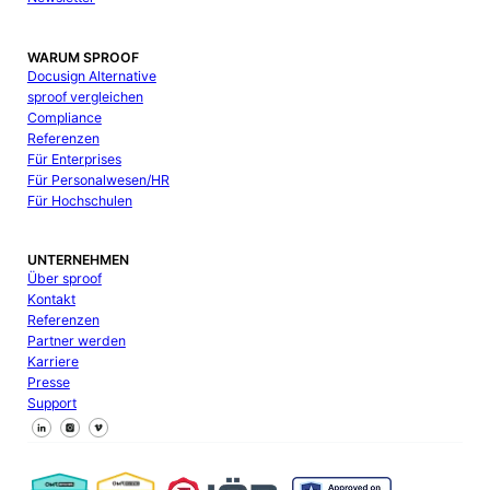
WARUM SPROOF
Docusign Alternative
sproof vergleichen
Compliance
Referenzen
Für Enterprises
Für Personalwesen/HR
Für Hochschulen
UNTERNEHMEN
Über sproof
Kontakt
Referenzen
Partner werden
Karriere
Presse
Support
Follow us on Facebook
Follow us on X
Follow us on LinkedIn