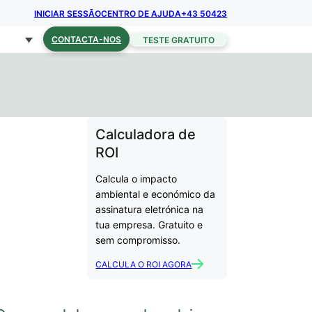
INICIAR SESSÃO
CENTRO DE AJUDA
+43 50423
CONTACTA-NOS
TESTE GRATUITO
Calculadora de
ROI
Calcula o impacto
ambiental e económico da
assinatura eletrónica na
tua empresa. Gratuito e
sem compromisso.
CALCULA O ROI AGORA