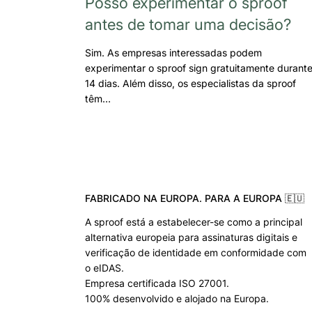
Posso experimentar o sproof
antes de tomar uma decisão?
Sim. As empresas interessadas podem
experimentar o sproof sign gratuitamente durant
14 dias. Além disso, os especialistas da sproof
têm…
FABRICADO NA EUROPA. PARA A EUROPA 🇪🇺
A sproof está a estabelecer-se como a principal
alternativa europeia para assinaturas digitais e
verificação de identidade em conformidade com
o eIDAS.
Empresa certificada ISO 27001.
100% desenvolvido e alojado na Europa.