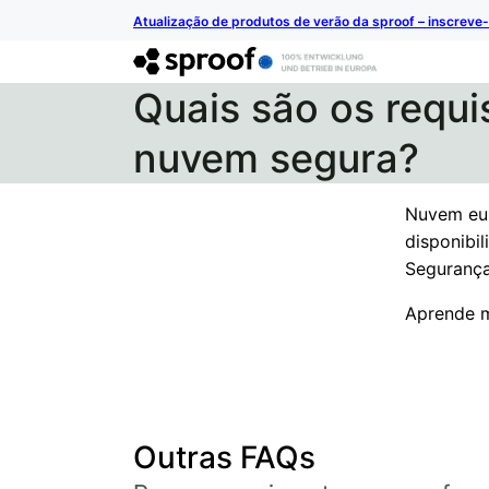
Atualização de produtos de verão da sproof – inscreve-
Quais são os requi
nuvem segura?
Nuvem eu
disponibil
Seguranç
Aprende m
Outras FAQs