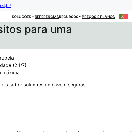
te já
SOLUÇÕES
REFERÊNCIAS
RECURSOS
PREÇOS E PLANOS
sitos para uma
ropeia
idade (24/7)
a máxima
ais sobre soluções de nuvem seguras.