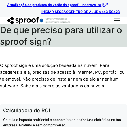
Atualização de produtos de verão da sproof – inscreve-te já
INICIAR SESSÃO
CENTRO DE AJUDA
+43 50423
De que preciso para utilizar o
sproof sign?
O sproof sign é uma solução baseada na nuvem. Para
acederes a ela, precisas de acesso à Internet, PC, portátil ou
telemóvel. Não precisas de instalar nem de alojar nenhum
software. Sabe mais sobre as vantagens da nuvem
Calculadora de ROI
Calcula o impacto ambiental e económico da assinatura eletrónica na tua
empresa. Gratuito e sem compromisso.