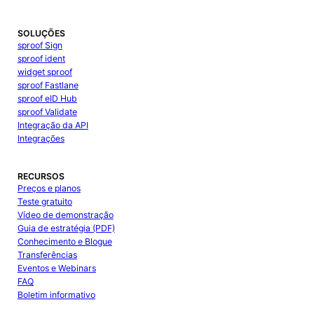
SOLUÇÕES
sproof Sign
sproof ident
widget sproof
sproof Fastlane
sproof eID Hub
sproof Validate
Integração da API
Integrações
RECURSOS
Preços e planos
Teste gratuito
Vídeo de demonstração
Guia de estratégia (PDF)
Conhecimento e Blogue
Transferências
Eventos e Webinars
FAQ
Boletim informativo