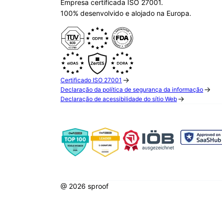
Empresa certificada ISO 27001.
100% desenvolvido e alojado na Europa.
Certificado ISO 27001
Declaração da política de segurança da informação
Declaração de acessibilidade do sítio Web
@ 2026 sproof