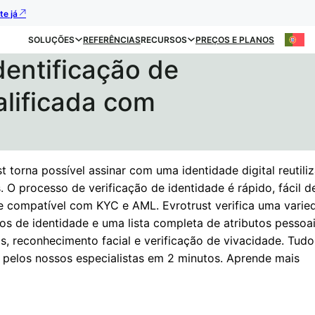
te já
SOLUÇÕES
REFERÊNCIAS
RECURSOS
PREÇOS E PLANOS
dentificação de
alificada com
t torna possível assinar com uma identidade digital reutili
 O processo de verificação de identidade é rápido, fácil de 
e compatível com KYC e AML. Evrotrust verifica uma varie
s de identidade e uma lista completa de atributos pessoa
is, reconhecimento facial e verificação de vivacidade. Tudo
o pelos nossos especialistas em 2 minutos. Aprende mais