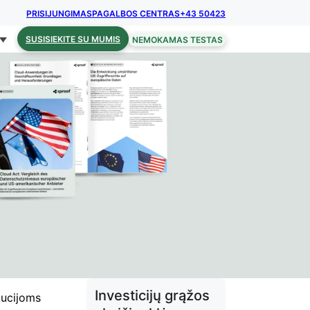
PRISIJUNGIMAS
PAGALBOS CENTRAS
+43 50423
SUSISIEKITE SU MUMIS
NEMOKAMAS TESTAS
Investicijų grąžos
tucijoms