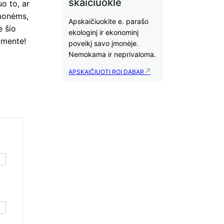
skaičiuoklė
o to, ar
įmonėms,
Apskaičiuokite e. parašo
e šio
ekologinį ir ekonominį
umente!
poveikį savo įmonėje.
Nemokama ir neprivaloma.
APSKAIČIUOTI ROI DABAR