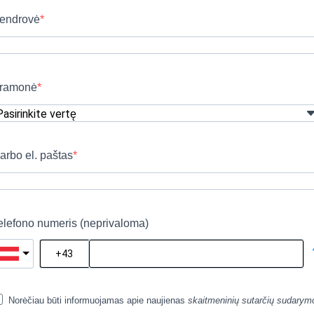
endrovė
ramonė
arbo el. paštas
elefono numeris (neprivaloma)
Norėčiau būti informuojamas apie naujienas
skaitmeninių sutarčių sudarym