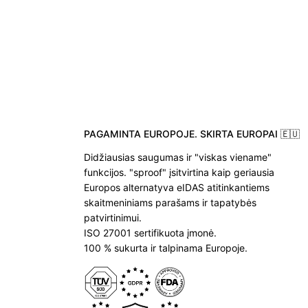
PAGAMINTA EUROPOJE. SKIRTA EUROPAI 🇪🇺
Didžiausias saugumas ir "viskas viename"
funkcijos. "sproof" įsitvirtina kaip geriausia
Europos alternatyva eIDAS atitinkantiems
skaitmeniniams parašams ir tapatybės
patvirtinimui.
ISO 27001 sertifikuota įmonė.
100 % sukurta ir talpinama Europoje.