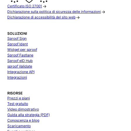
Certificato ISO 27001
Dichiarazione sulla politica di sicurezza delle informazioni
Dichiarazione di accessibilità del sito web
SOLUZIONI
Sproof Sign
Sproof Ident
Widget per sproof
Sproof Fastlane
Sproof eID Hub
sproof Validate
Integrazione API
Integrazioni
RISORSE
Prezzi e piani
Test gratuito
Video dimostrativo
Guida alla strategia (PDF)
Conoscenza e blog
Scaricamento