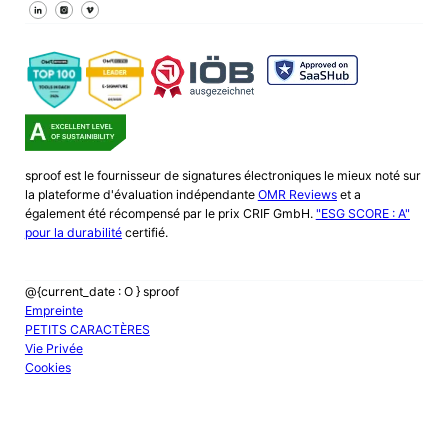
Suivez-nous sur Facebook
Suivez-nous sur X
Suivez-nous sur LinkedIn
sproof est le fournisseur de signatures électroniques le mieux noté sur
la plateforme d'évaluation indépendante
OMR Reviews
et a
également été récompensé par le prix CRIF GmbH.
"ESG SCORE : A"
pour la durabilité
certifié.
@{current_date : O } sproof
Empreinte
PETITS CARACTÈRES
Vie Privée
Cookies