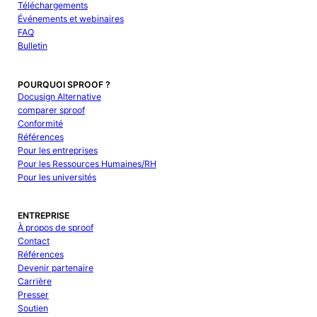
Téléchargements
Événements et webinaires
FAQ
Bulletin
POURQUOI SPROOF ?
Docusign Alternative
comparer sproof
Conformité
Références
Pour les entreprises
Pour les Ressources Humaines/RH
Pour les universités
ENTREPRISE
À propos de sproof
Contact
Références
Devenir partenaire
Carrière
Presser
Soutien