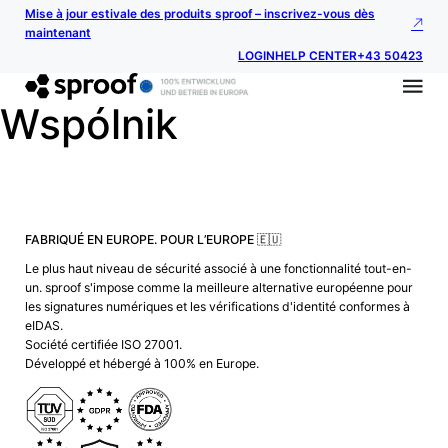
Mise à jour estivale des produits sproof – inscrivez-vous dès
maintenant
LOGIN
HELP CENTER
+43 50423
Wspólnik
FABRIQUÉ EN EUROPE. POUR L’EUROPE 🇪🇺
Le plus haut niveau de sécurité associé à une fonctionnalité tout-en-
un. sproof s'impose comme la meilleure alternative européenne pour
les signatures numériques et les vérifications d'identité conformes à
eIDAS.
Société certifiée ISO 27001.
Développé et hébergé à 100% en Europe.