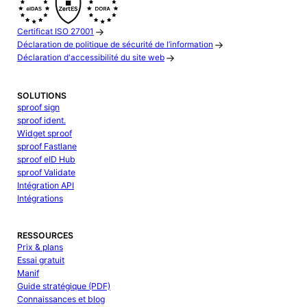
Certificat ISO 27001
Déclaration de politique de sécurité de l’information
Déclaration d'accessibilité du site web
SOLUTIONS
sproof sign
sproof ident.
Widget sproof
sproof Fastlane
sproof eID Hub
sproof Validate
Intégration API
Intégrations
RESSOURCES
Prix & plans
Essai gratuit
Manif
Guide stratégique (PDF)
Connaissances et blog