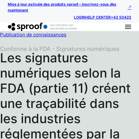
Mise à jour estivale des produits sproof – inscrivez-vous dès
maintenant
LOGIN
HELP CENTER
+43 50423
Publication de connaissances
Conforme à la FDA - Signatures numériques
Les signatures
numériques selon la
FDA (partie 11) créent
une traçabilité dans
les industries
réglementées par la