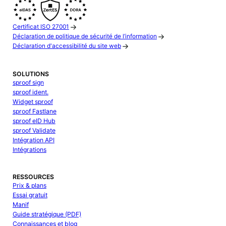
Certificat ISO 27001
Déclaration de politique de sécurité de l’information
Déclaration d'accessibilité du site web
SOLUTIONS
sproof sign
sproof ident.
Widget sproof
sproof Fastlane
sproof eID Hub
sproof Validate
Intégration API
Intégrations
RESSOURCES
Prix & plans
Essai gratuit
Manif
Guide stratégique (PDF)
Connaissances et blog