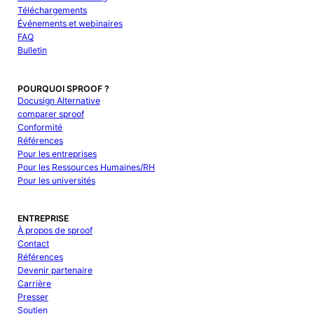
Téléchargements
Événements et webinaires
FAQ
Bulletin
POURQUOI SPROOF ?
Docusign Alternative
comparer sproof
Conformité
Références
Pour les entreprises
Pour les Ressources Humaines/RH
Pour les universités
ENTREPRISE
À propos de sproof
Contact
Références
Devenir partenaire
Carrière
Presser
Soutien