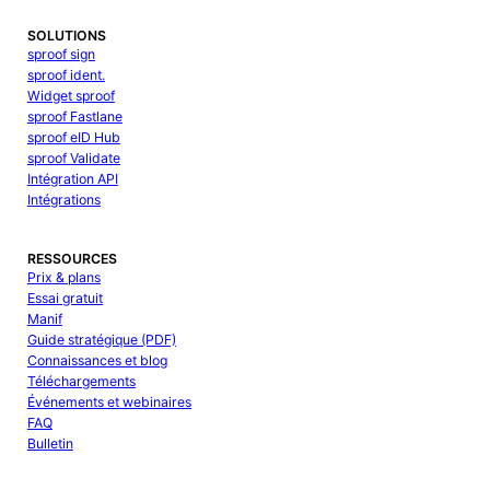
SOLUTIONS
sproof sign
sproof ident.
Widget sproof
sproof Fastlane
sproof eID Hub
sproof Validate
Intégration API
Intégrations
RESSOURCES
Prix & plans
Essai gratuit
Manif
Guide stratégique (PDF)
Connaissances et blog
Téléchargements
Événements et webinaires
FAQ
Bulletin