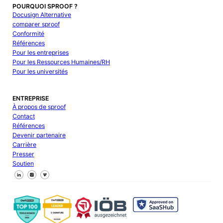
POURQUOI SPROOF ?
Docusign Alternative
comparer sproof
Conformité
Références
Pour les entreprises
Pour les Ressources Humaines/RH
Pour les universités
ENTREPRISE
À propos de sproof
Contact
Références
Devenir partenaire
Carrière
Presser
Soutien
Suivez-nous sur Facebook
Suivez-nous sur X
Suivez-nous sur LinkedIn