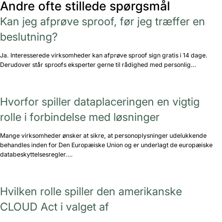
Andre ofte stillede spørgsmål
Kan jeg afprøve sproof, før jeg træffer en
beslutning?
Ja. Interesserede virksomheder kan afprøve sproof sign gratis i 14 dage.
Derudover står sproofs eksperter gerne til rådighed med personlig…
Hvorfor spiller dataplaceringen en vigtig
rolle i forbindelse med løsninger
Mange virksomheder ønsker at sikre, at personoplysninger udelukkende
behandles inden for Den Europæiske Union og er underlagt de europæiske
databeskyttelsesregler.…
Hvilken rolle spiller den amerikanske
CLOUD Act i valget af