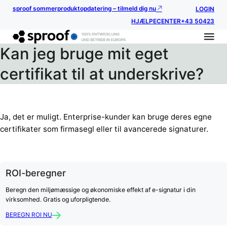
sproof sommerproduktopdatering – tilmeld dig nu
LOGIN
HJÆLPECENTER
+43 50423
Kan jeg bruge mit eget
certifikat til at underskrive?
Ja, det er muligt. Enterprise-kunder kan bruge deres egne
certifikater som firmasegl eller til avancerede signaturer.
ROI-beregner
Beregn den miljømæssige og økonomiske effekt af e-signatur i din
virksomhed. Gratis og uforpligtende.
BEREGN ROI NU