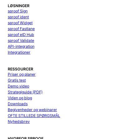
LØSNINGER
sproof Sign
sproof ident
sproof Widget
sproof Fastlane
sproof eID Hub
sproof Validate
API-integration
Integrationer
RESSOURCER
Priser og planer
Gratis test
Demo video
Strategiguide (PDF)
Viden og blog
Downloads
Begivenheder og webinarer
OFTE STILLEDE SPØRGSMÅL
Nyhedsbrev
HVORFOR SPROOF