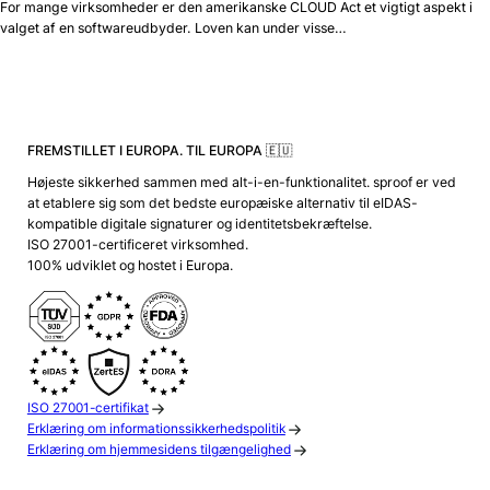
For mange virksomheder er den amerikanske CLOUD Act et vigtigt aspekt i
valget af en softwareudbyder. Loven kan under visse…
FREMSTILLET I EUROPA. TIL EUROPA 🇪🇺
Højeste sikkerhed sammen med alt-i-en-funktionalitet. sproof er ved
at etablere sig som det bedste europæiske alternativ til eIDAS-
kompatible digitale signaturer og identitetsbekræftelse.
ISO 27001-certificeret virksomhed.
100% udviklet og hostet i Europa.
ISO 27001-certifikat
Erklæring om informationssikkerhedspolitik
Erklæring om hjemmesidens tilgængelighed