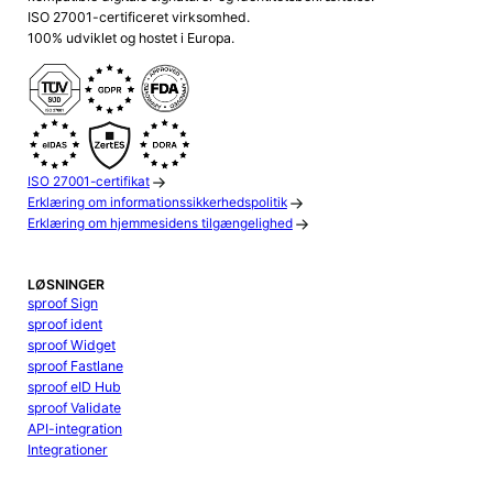
ISO 27001-certificeret virksomhed.
100% udviklet og hostet i Europa.
ISO 27001-certifikat
Erklæring om informationssikkerhedspolitik
Erklæring om hjemmesidens tilgængelighed
LØSNINGER
sproof Sign
sproof ident
sproof Widget
sproof Fastlane
sproof eID Hub
sproof Validate
API-integration
Integrationer