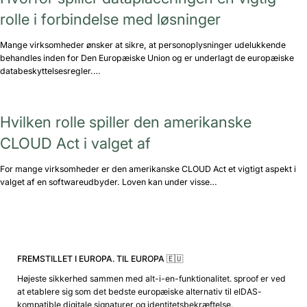
rolle i forbindelse med løsninger
Mange virksomheder ønsker at sikre, at personoplysninger udelukkende
behandles inden for Den Europæiske Union og er underlagt de europæiske
databeskyttelsesregler.…
Hvilken rolle spiller den amerikanske
CLOUD Act i valget af
For mange virksomheder er den amerikanske CLOUD Act et vigtigt aspekt i
valget af en softwareudbyder. Loven kan under visse…
FREMSTILLET I EUROPA. TIL EUROPA 🇪🇺
Højeste sikkerhed sammen med alt-i-en-funktionalitet. sproof er ved
at etablere sig som det bedste europæiske alternativ til eIDAS-
kompatible digitale signaturer og identitetsbekræftelse.