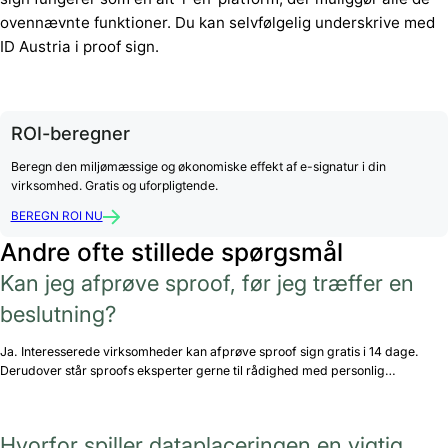
ovennævnte funktioner. Du kan selvfølgelig underskrive med
ID Austria i proof sign.
ROI-beregner
Beregn den miljømæssige og økonomiske effekt af e-signatur i din
virksomhed. Gratis og uforpligtende.
BEREGN ROI NU
Andre ofte stillede spørgsmål
Kan jeg afprøve sproof, før jeg træffer en
beslutning?
Ja. Interesserede virksomheder kan afprøve sproof sign gratis i 14 dage.
Derudover står sproofs eksperter gerne til rådighed med personlig…
Hvorfor spiller dataplaceringen en vigtig