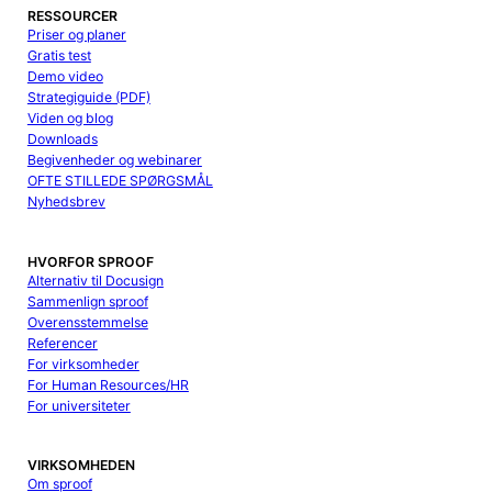
RESSOURCER
Priser og planer
Gratis test
Demo video
Strategiguide (PDF)
Viden og blog
Downloads
Begivenheder og webinarer
OFTE STILLEDE SPØRGSMÅL
Nyhedsbrev
HVORFOR SPROOF
Alternativ til Docusign
Sammenlign sproof
Overensstemmelse
Referencer
For virksomheder
For Human Resources/HR
For universiteter
VIRKSOMHEDEN
Om sproof