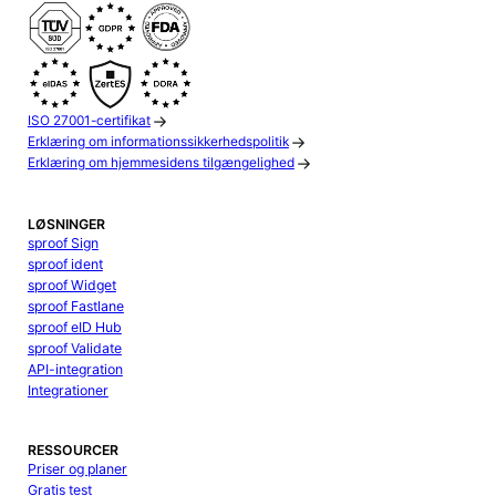
ISO 27001-certifikat
Erklæring om informationssikkerhedspolitik
Erklæring om hjemmesidens tilgængelighed
LØSNINGER
sproof Sign
sproof ident
sproof Widget
sproof Fastlane
sproof eID Hub
sproof Validate
API-integration
Integrationer
RESSOURCER
Priser og planer
Gratis test