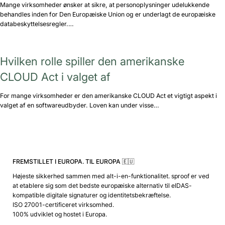
Mange virksomheder ønsker at sikre, at personoplysninger udelukkende
behandles inden for Den Europæiske Union og er underlagt de europæiske
databeskyttelsesregler.…
Hvilken rolle spiller den amerikanske
CLOUD Act i valget af
For mange virksomheder er den amerikanske CLOUD Act et vigtigt aspekt i
valget af en softwareudbyder. Loven kan under visse…
FREMSTILLET I EUROPA. TIL EUROPA 🇪🇺
Højeste sikkerhed sammen med alt-i-en-funktionalitet. sproof er ved
at etablere sig som det bedste europæiske alternativ til eIDAS-
kompatible digitale signaturer og identitetsbekræftelse.
ISO 27001-certificeret virksomhed.
100% udviklet og hostet i Europa.