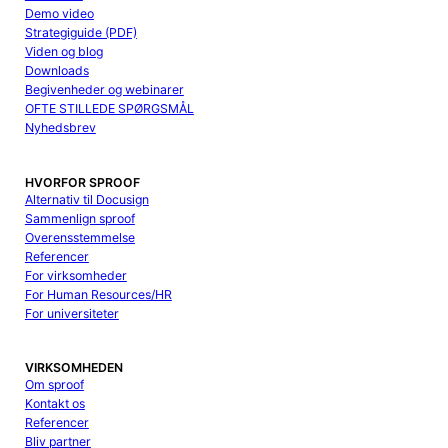
Demo video
Strategiguide (PDF)
Viden og blog
Downloads
Begivenheder og webinarer
OFTE STILLEDE SPØRGSMÅL
Nyhedsbrev
HVORFOR SPROOF
Alternativ til Docusign
Sammenlign sproof
Overensstemmelse
Referencer
For virksomheder
For Human Resources/HR
For universiteter
VIRKSOMHEDEN
Om sproof
Kontakt os
Referencer
Bliv partner