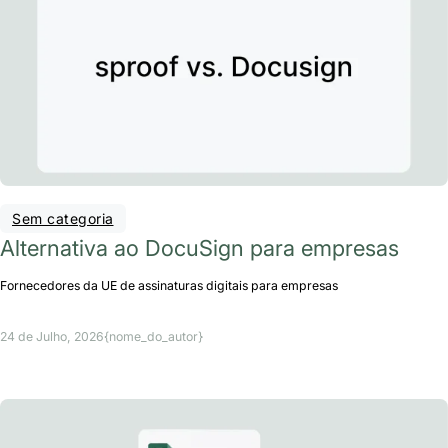
Sem categoria
Alternativa ao DocuSign para empresas
Fornecedores da UE de assinaturas digitais para empresas
24 de Julho, 2026
{nome_do_autor}