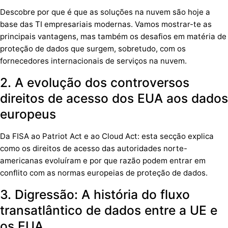
Descobre por que é que as soluções na nuvem são hoje a
base das TI empresariais modernas. Vamos mostrar-te as
principais vantagens, mas também os desafios em matéria de
proteção de dados que surgem, sobretudo, com os
fornecedores internacionais de serviços na nuvem.
2. A evolução dos controversos
direitos de acesso dos EUA aos dados
europeus
Da FISA ao Patriot Act e ao Cloud Act: esta secção explica
como os direitos de acesso das autoridades norte-
americanas evoluíram e por que razão podem entrar em
conflito com as normas europeias de proteção de dados.
3. Digressão: A história do fluxo
transatlântico de dados entre a UE e
os EUA