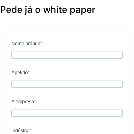
Pede já o white paper
Nome próprio
Apelido
A empresa
Indústria