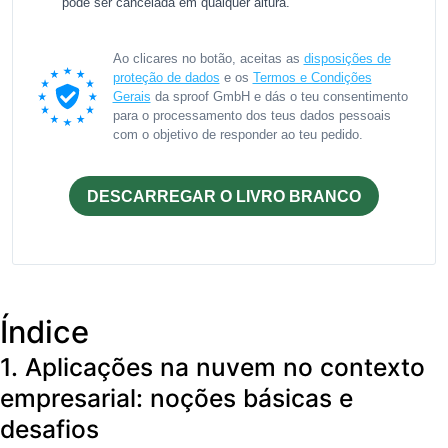
pode ser cancelada em qualquer altura.
Ao clicares no botão, aceitas as
disposições de
proteção de dados
e os
Termos e Condições
Gerais
da sproof GmbH e dás o teu consentimento
para o processamento dos teus dados pessoais
com o objetivo de responder ao teu pedido.
DESCARREGAR O LIVRO BRANCO
Índice
1. Aplicações na nuvem no contexto
empresarial: noções básicas e
desafios