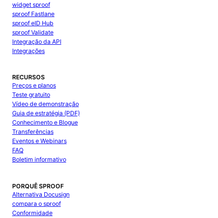
widget sproof
sproof Fastlane
sproof eID Hub
sproof Validate
Integração da API
Integrações
RECURSOS
Preços e planos
Teste gratuito
Vídeo de demonstração
Guia de estratégia (PDF)
Conhecimento e Blogue
Transferências
Eventos e Webinars
FAQ
Boletim informativo
PORQUÊ SPROOF
Alternativa Docusign
compara o sproof
Conformidade