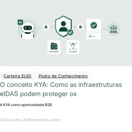
Carteira EUDI
Posto de Conhecimento
O conceito KYA: Como as infraestruturas
eIDAS podem proteger os
A KYA como oportunidade B2B
22 de Junho, 2026
{nome_do_autor}