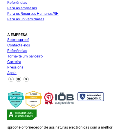
Referências
Para as empresas
Para os Recursos Humanos/RH
Para as universidades
A EMPRESA
Sobre sproof
Contacta-nos
Referências
Torna-te um parceiro
Carreira
Pressiona
Apoia
Segue-nos no Facebook
Segue-nos no X
Segue-nos no LinkedIn
sproof é o fornecedor de assinaturas electrónicas com a melhor