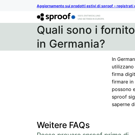
Aggiornamento sui prodotti estivi di sproof – registrati 
Quali sono i fornitor
in Germania?
In Germani
utilizzano
firma digi
firmare in
possono es
sproof sig
saperne di
Weitere FAQs
Posso provare sproof prima di