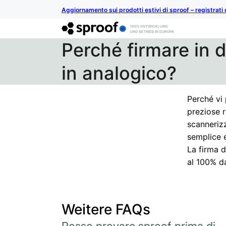
Aggiornamento sui prodotti estivi di sproof – registrati 
Perché firmare in d
in analogico?
Perché vi 
preziose 
scannerizz
semplice e
La firma d
al 100% d
Weitere FAQs
Posso provare sproof prima di