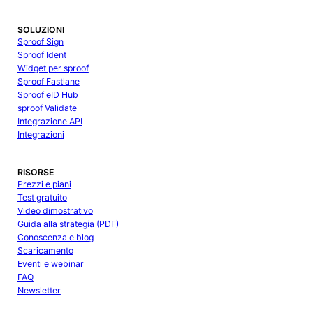
SOLUZIONI
Sproof Sign
Sproof Ident
Widget per sproof
Sproof Fastlane
Sproof eID Hub
sproof Validate
Integrazione API
Integrazioni
RISORSE
Prezzi e piani
Test gratuito
Video dimostrativo
Guida alla strategia (PDF)
Conoscenza e blog
Scaricamento
Eventi e webinar
FAQ
Newsletter