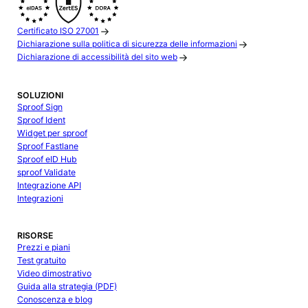
Certificato ISO 27001
Dichiarazione sulla politica di sicurezza delle informazioni
Dichiarazione di accessibilità del sito web
SOLUZIONI
Sproof Sign
Sproof Ident
Widget per sproof
Sproof Fastlane
Sproof eID Hub
sproof Validate
Integrazione API
Integrazioni
RISORSE
Prezzi e piani
Test gratuito
Video dimostrativo
Guida alla strategia (PDF)
Conoscenza e blog