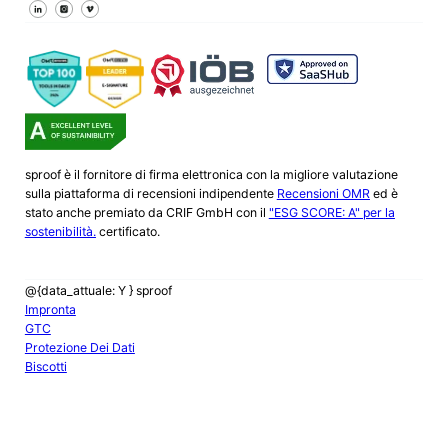
Seguici su Facebook
Seguici su X
Seguici su LinkedIn
sproof è il fornitore di firma elettronica con la migliore valutazione
sulla piattaforma di recensioni indipendente
Recensioni OMR
ed è
stato anche premiato da CRIF GmbH con il
"ESG SCORE: A" per la
sostenibilità.
certificato.
@{data_attuale: Y } sproof
Impronta
GTC
Protezione Dei Dati
Biscotti