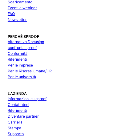
Scaricamento
Eventi e webinar
FAQ
Newsletter
PERCHÉ SPROOF
Alternativa Docusign
confronta sproof
Conformità
Riferimenti
Per le imprese
Per le Risorse Umane/HR
Per le università
L'AZIENDA
Informazioni su sproof
Contattateci
Riferimenti
Diventare partner
Carriera
Stampa
Supporto