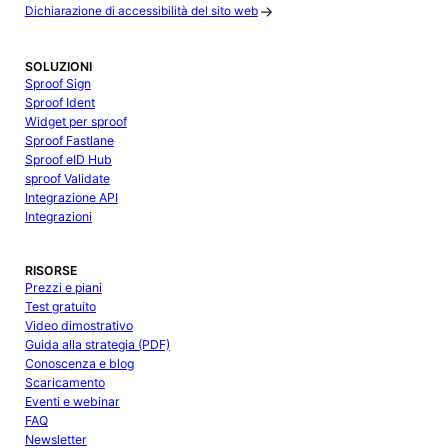
Dichiarazione di accessibilità del sito web
SOLUZIONI
Sproof Sign
Sproof Ident
Widget per sproof
Sproof Fastlane
Sproof eID Hub
sproof Validate
Integrazione API
Integrazioni
RISORSE
Prezzi e piani
Test gratuito
Video dimostrativo
Guida alla strategia (PDF)
Conoscenza e blog
Scaricamento
Eventi e webinar
FAQ
Newsletter