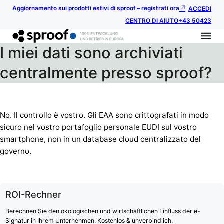
Aggiornamento sui prodotti estivi di sproof – registrati ora
ACCEDI
CENTRO DI AIUTO
+43 50423
I miei dati sono archiviati
centralmente presso sproof?
No. Il controllo è vostro. Gli EAA sono crittografati in modo
sicuro nel vostro portafoglio personale EUDI sul vostro
smartphone, non in un database cloud centralizzato del
governo.
ROI-Rechner
Berechnen Sie den ökologischen und wirtschaftlichen Einfluss der e-
Signatur in Ihrem Unternehmen. Kostenlos & unverbindlich.