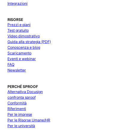
Integrazioni
RISORSE
Prezzi e piani
Test gratuito
Video dimostrativo
Guida alla strategia (PDF)
Conoscenza e blog
Scaricamento
Eventi e webinar
FAQ
Newsletter
PERCHÉ SPROOF
Alternativa Docusign
confronta sproof
Conformità
Riferimenti
Per le imprese
Per le Risorse Umane/HR
Per le università