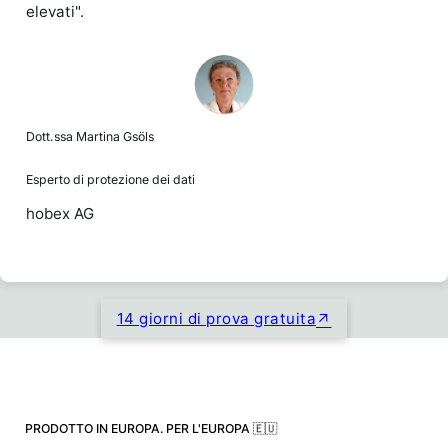
elevati".
Dott.ssa Martina Gsöls
Esperto di protezione dei dati
hobex AG
14 giorni di prova gratuita
PRODOTTO IN EUROPA. PER L'EUROPA 🇪🇺