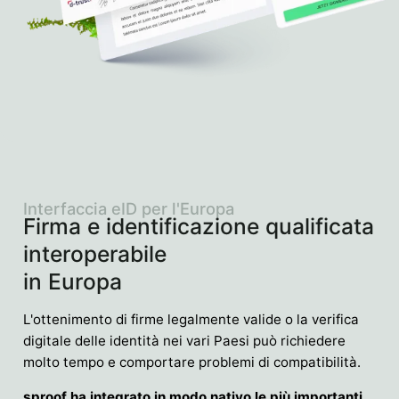
Interfaccia eID per l'Europa
Firma e identificazione qualificata
interoperabile
in Europa
L'ottenimento di firme legalmente valide o la verifica
digitale delle identità nei vari Paesi può richiedere
molto tempo e comportare problemi di compatibilità.
sproof ha integrato in modo nativo le più importanti