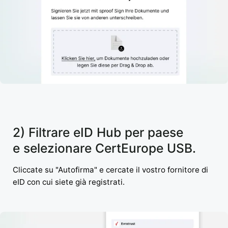
2) Filtrare eID Hub per paese
e selezionare CertEurope USB.
Cliccate su "Autofirma" e cercate il vostro fornitore di
eID con cui siete già registrati.