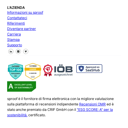
L'AZIENDA
Informazioni su sproof
Contattateci
Riferimenti
Diventare partner
Carriera
Stampa
Supporto
Seguici su Facebook
Seguici su X
Seguici su LinkedIn
sproof è il fornitore di firma elettronica con la migliore valutazione
sulla piattaforma di recensioni indipendente
Recensioni OMR
ed è
stato anche premiato da CRIF GmbH con il
"ESG SCORE: A" per la
sostenibilità.
certificato.