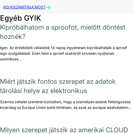
ROI KISZÁMÍTÁSA MOST
Egyéb GYIK
Kipróbálhatom a sproofot, mielőtt döntést
hoznék?
Igen. Az érdeklődő vállalatok 14 napig ingyenesen kipróbálhatják a sproof
sign szolgáltatást. Ezen felül a sproof szakértői szívesen nyújtanak
személyes…
Miért játszik fontos szerepet az adatok
tárolási helye az elektronikus
Számos vállalat szeretné biztosítani, hogy a személyes adatok feldolgozása
kizárólag az Európai Unión belül történjen, és azok az európai adatvédelmi…
Milyen szerepet játszik az amerikai CLOUD