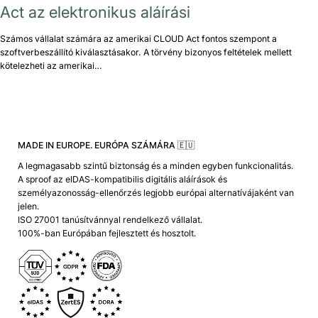
Act az elektronikus aláírási
Számos vállalat számára az amerikai CLOUD Act fontos szempont a
szoftverbeszállító kiválasztásakor. A törvény bizonyos feltételek mellett
kötelezheti az amerikai…
MADE IN EUROPE. EURÓPA SZÁMÁRA 🇪🇺
A legmagasabb szintű biztonság és a minden egyben funkcionalitás.
A sproof az eIDAS-kompatibilis digitális aláírások és
személyazonosság-ellenőrzés legjobb európai alternatívájaként van
jelen.
ISO 27001 tanúsítvánnyal rendelkező vállalat.
100%-ban Európában fejlesztett és hosztolt.