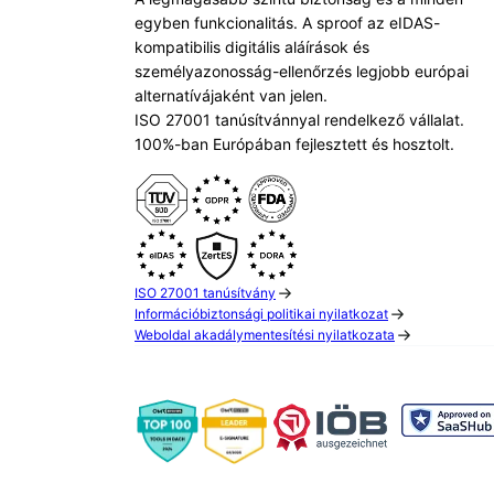
egyben funkcionalitás. A sproof az eIDAS-
kompatibilis digitális aláírások és
személyazonosság-ellenőrzés legjobb európai
alternatívájaként van jelen.
ISO 27001 tanúsítvánnyal rendelkező vállalat.
100%-ban Európában fejlesztett és hosztolt.
ISO 27001 tanúsítvány
Információbiztonsági politikai nyilatkozat
Weboldal akadálymentesítési nyilatkozata