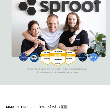
MADE IN EUROPE. EURÓPA SZÁMÁRA 🇪🇺