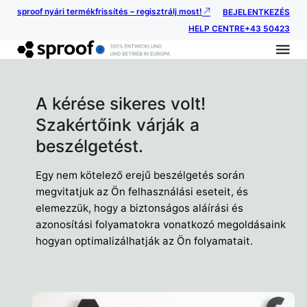
sproof nyári termékfrissítés – regisztrálj most!
BEJELENTKEZÉS
HELP CENTRE
+43 50423
A kérése sikeres volt!
Szakértőink várják a
beszélgetést.
Egy nem kötelező erejű beszélgetés során
megvitatjuk az Ön felhasználási eseteit, és
elemezzük, hogy a biztonságos aláírási és
azonosítási folyamatokra vonatkozó megoldásaink
hogyan optimalizálhatják az Ön folyamatait.