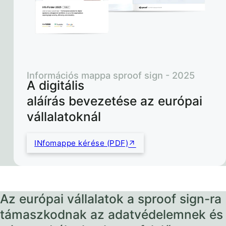
Információs mappa sproof sign - 2025
A digitális
aláírás bevezetése az európai
vállalatoknál
INfomappe kérése (PDF)
Az európai vállalatok a sproof sign-ra
támaszkodnak az adatvédelemnek és