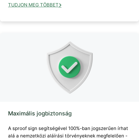
TUDJON MEG TÖBBET
Maximális jogbiztonság
A sproof sign segítségével 100%-ban jogszerűen írhat
alá a nemzetközi aláírási törvényeknek megfelelően -