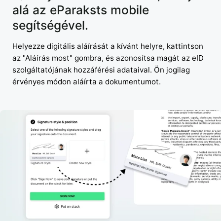
alá az eParaksts mobile
segítségével.
Helyezze digitális aláírását a kívánt helyre, kattintson
az "Aláírás most" gombra, és azonosítsa magát az eID
szolgáltatójának hozzáférési adataival. Ön jogilag
érvényes módon aláírta a dokumentumot.