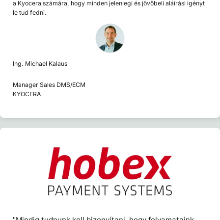
a Kyocera számára, hogy minden jelenlegi és jövőbeli aláírási igényt
le tud fedni.
Ing. Michael Kalaus
Manager Sales DMS/ECM
KYOCERA
"Mindig tudnunk kell bizonyítani, hogy folyamataink