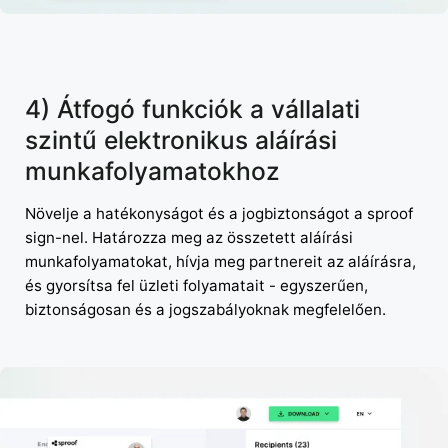
4) Átfogó funkciók a vállalati
szintű elektronikus aláírási
munkafolyamatokhoz
Növelje a hatékonyságot és a jogbiztonságot a sproof
sign-nel. Határozza meg az összetett aláírási
munkafolyamatokat, hívja meg partnereit az aláírásra,
és gyorsítsa fel üzleti folyamatait - egyszerűen,
biztonságosan és a jogszabályoknak megfelelően.