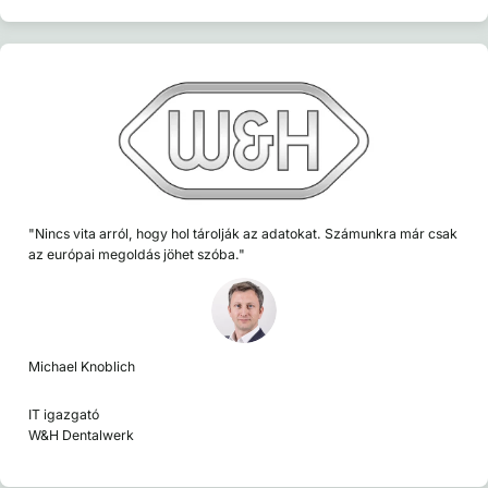
"Nincs vita arról, hogy hol tárolják az adatokat. Számunkra már csak
az európai megoldás jöhet szóba."
Michael Knoblich
IT igazgató
W&H Dentalwerk