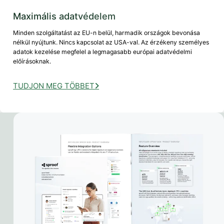
Maximális adatvédelem
Minden szolgáltatást az EU-n belül, harmadik országok bevonása
nélkül nyújtunk. Nincs kapcsolat az USA-val. Az érzékeny személyes
adatok kezelése megfelel a legmagasabb európai adatvédelmi
előírásoknak.
TUDJON MEG TÖBBET