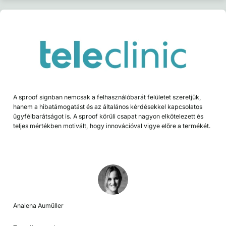
A sproof signban nemcsak a felhasználóbarát felületet szeretjük,
hanem a hibatámogatást és az általános kérdésekkel kapcsolatos
ügyfélbarátságot is. A sproof körüli csapat nagyon elkötelezett és
teljes mértékben motivált, hogy innovációval vigye előre a termékét.
Analena Aumüller