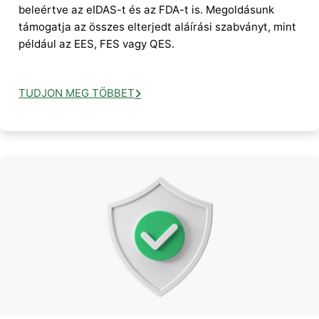
beleértve az eIDAS-t és az FDA-t is. Megoldásunk
támogatja az összes elterjedt aláírási szabványt, mint
például az EES, FES vagy QES.
TUDJON MEG TÖBBET