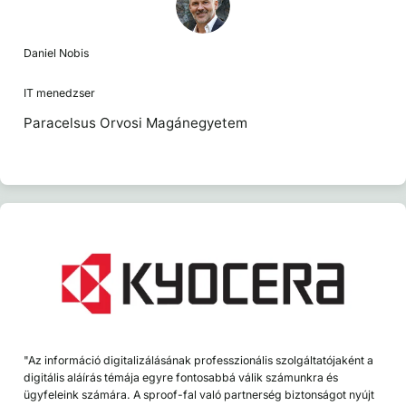
Daniel Nobis
IT menedzser
Paracelsus Orvosi Magánegyetem
"Az információ digitalizálásának professzionális szolgáltatójaként a
digitális aláírás témája egyre fontosabbá válik számunkra és
ügyfeleink számára. A sproof-fal való partnerség biztonságot nyújt