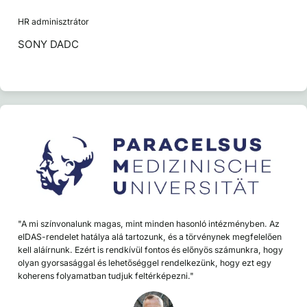
HR adminisztrátor
SONY DADC
"A mi színvonalunk magas, mint minden hasonló intézményben. Az
eIDAS-rendelet hatálya alá tartozunk, és a törvénynek megfelelően
kell aláírnunk. Ezért is rendkívül fontos és előnyös számunkra, hogy
olyan gyorsasággal és lehetőséggel rendelkezünk, hogy ezt egy
koherens folyamatban tudjuk feltérképezni."