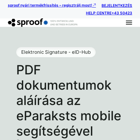
sproof nyári termékfrissítés – regisztrálj most!
BEJELENTKEZÉS
HELP CENTRE
+43 50423
Elektronic Signature - eID-Hub
PDF
dokumentumok
aláírása az
eParaksts mobile
segítségével