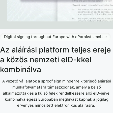
Digital signing throughout Europe with eParaksts mobile
Az aláírási platform teljes ereje
a közös nemzeti eID-kkel
kombinálva
A vezető vállalatok a sproof sign mindenre kiterjedő aláírási
munkafolyamatára támaszkodnak, amely a belső
alkalmazottak és a külső felek rendelkezésre álló eID-jeivel
kombinálva egész Európában meghívást kapnak a jogilag
érvényes minősített elektronikus aláírásra.