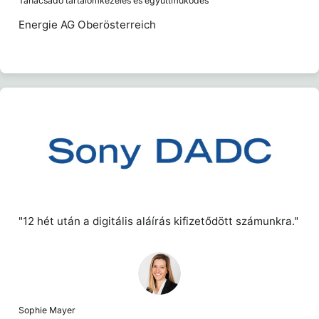
Tanácsadó tartalomkezelés és együttműködés
Energie AG Oberösterreich
"12 hét után a digitális aláírás kifizetődött számunkra."
Sophie Mayer