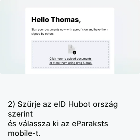
2) Szűrje az eID Hubot ország
szerint
és válassza ki az eParaksts
mobile-t.