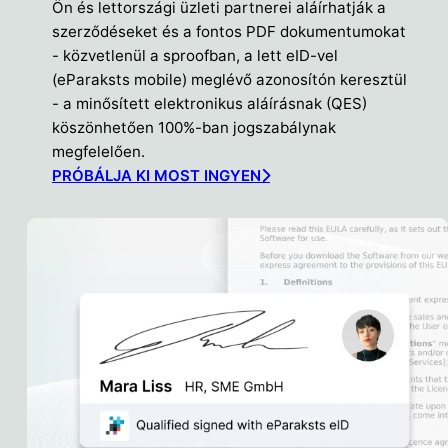
Ön és lettországi üzleti partnerei aláírhatják a
szerződéseket és a fontos PDF dokumentumokat
- közvetlenül a sproofban, a lett eID-vel
(eParaksts mobile) meglévő azonosítón keresztül
- a minősített elektronikus aláírásnak (QES)
köszönhetően 100%-ban jogszabálynak
megfelelően.
PRÓBÁLJA KI MOST INGYEN