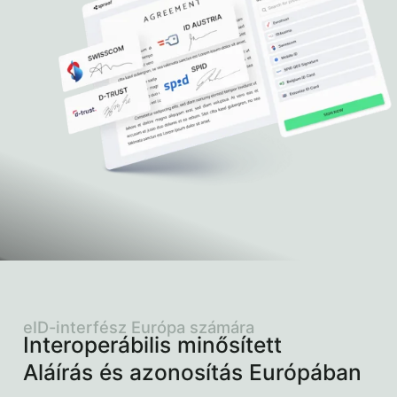
eID-interfész Európa számára
Interoperábilis minősített
Aláírás és azonosítás Európában