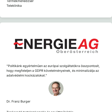
Termékmenedzser
Teleklinika
"Politikánk egyértelműen az európai szolgáltatókra összpontosít,
hogy megfeleljen a GDPR követelményeinek, és minimalizálja az
adatvédelmi kockázatokat."
Dr. Franz Burger