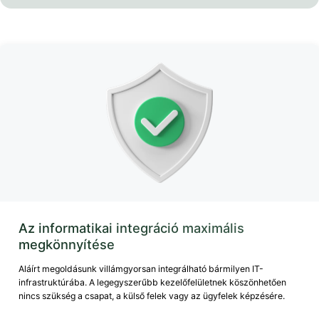
Az informatikai integráció maximális
megkönnyítése
Aláírt megoldásunk villámgyorsan integrálható bármilyen IT-
infrastruktúrába. A legegyszerűbb kezelőfelületnek köszönhetően
nincs szükség a csapat, a külső felek vagy az ügyfelek képzésére.