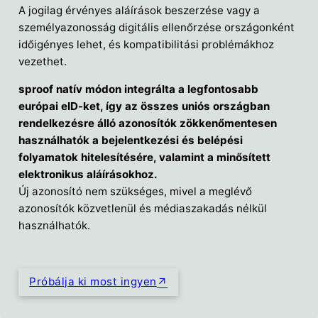
A jogilag érvényes aláírások beszerzése vagy a
személyazonosság digitális ellenőrzése országonként
időigényes lehet, és kompatibilitási problémákhoz
vezethet.
sproof natív módon integrálta a legfontosabb
európai eID-ket, így az összes uniós országban
rendelkezésre álló azonosítók zökkenőmentesen
használhatók a bejelentkezési és belépési
folyamatok hitelesítésére, valamint a minősített
elektronikus aláírásokhoz.
Új azonosító nem szükséges, mivel a meglévő
azonosítók közvetlenül és médiaszakadás nélkül
használhatók.
Próbálja ki most ingyen