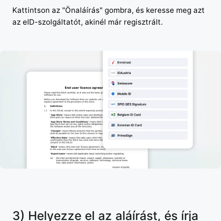
Kattintson az "Önaláírás" gombra, és keresse meg azt
az eID-szolgáltatót, akinél már regisztrált.
3) Helyezze el az aláírást, és írja