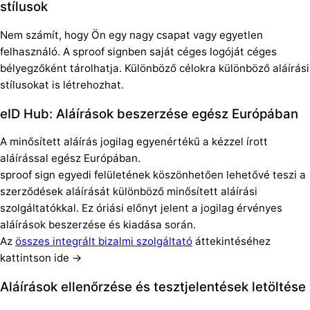
stílusok
Nem számít, hogy Ön egy nagy csapat vagy egyetlen
felhasználó. A sproof signben saját céges logóját céges
bélyegzőként tárolhatja. Különböző célokra különböző aláírási
stílusokat is létrehozhat.
eID Hub: Aláírások beszerzése egész Európában
A minősített aláírás jogilag egyenértékű a kézzel írott
aláírással egész Európában.
sproof sign egyedi felületének köszönhetően lehetővé teszi a
szerződések aláírását különböző minősített aláírási
szolgáltatókkal. Ez óriási előnyt jelent a jogilag érvényes
aláírások beszerzése és kiadása során.
Az
összes integrált bizalmi szolgáltató
áttekintéséhez
kattintson ide →
Aláírások ellenőrzése és tesztjelentések letöltése