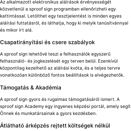
Az alkalmazott elektronikus aláírások érvényességét
közvetlenül a sproof sign programban ellenőrizheti egy
kattintással. Letölthet egy tesztjelentést is minden egyes
aláírási futtatásról, és láthatja, hogy ki melyik tanúsítvánnyal
és mikor írt alá.
Csapatirányítási és csere szabályok
A sproof sign lehetővé teszi a felhasználók egyszerű
felhasználó- és jogkezelését egy terven belül. Ezenkívül
központilag kezelhető az aláírási kvóta, és a teljes tervre
vonatkozóan különböző fontos beállítások is elvégezhetők.
Támogatás & Akadémia
A sproof sign gyors és rugalmas támogatásáról ismert. A
sproof sign Academy egy ingyenes képzési portál, amely segít
Önnek és munkatársainak a gyors kezdésben.
Átlátható árképzés rejtett költségek nélkül