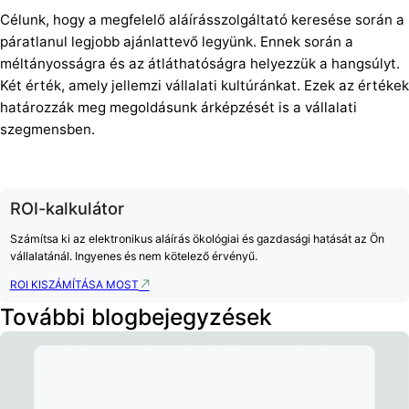
Célunk, hogy a megfelelő aláírásszolgáltató keresése során a
páratlanul legjobb ajánlattevő legyünk. Ennek során a
méltányosságra és az átláthatóságra helyezzük a hangsúlyt.
Két érték, amely jellemzi vállalati kultúránkat. Ezek az értékek
határozzák meg megoldásunk árképzését is a vállalati
szegmensben.
ROI-kalkulátor
Számítsa ki az elektronikus aláírás ökológiai és gazdasági hatását az Ön
vállalatánál. Ingyenes és nem kötelező érvényű.
ROI KISZÁMÍTÁSA MOST
További blogbejegyzések