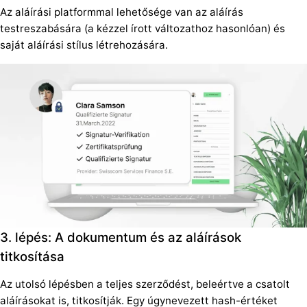
Az aláírási platformmal lehetősége van az aláírás
testreszabására (a kézzel írott változathoz hasonlóan) és
saját aláírási stílus létrehozására.
3. lépés: A dokumentum és az aláírások
titkosítása
Az utolsó lépésben a teljes szerződést, beleértve a csatolt
aláírásokat is, titkosítják. Egy úgynevezett hash-értéket