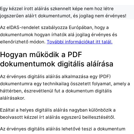
Egy kézzel írott aláírás szkennelt képe nem hoz létre
jogszerűen aláírt dokumentumot, és jogilag nem érvényes!
Az eIDAS-rendelet szabályozza Európában, hogy a
dokumentumok hogyan írhatók alá jogilag érvényes és
ellenőrizhető módon.
További információkat itt talál.
Hogyan működik a PDF
dokumentumok digitális aláírása
Az érvényes digitális aláírás alkalmazása egy (PDF)
dokumentumra egy technikailag összetett folyamat, amely a
háttérben, észrevétlenül fut a dokumentum digitális
aláírásakor.
Ezáltal a helyes digitális aláírás nagyban különbözik a
beolvasott kézzel írt aláírás egyszerű beillesztésétől.
Az érvényes digitális aláírás lehetővé teszi a dokumentum