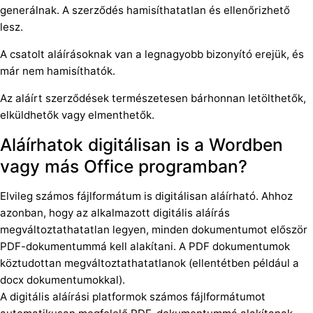
generálnak. A szerződés hamisíthatatlan és ellenőrizhető
lesz.
A csatolt aláírásoknak van a legnagyobb bizonyító erejük, és
már nem hamisíthatók.
Az aláírt szerződések természetesen bárhonnan letölthetők,
elküldhetők vagy elmenthetők.
Aláírhatok digitálisan is a Wordben
vagy más Office programban?
Elvileg számos fájlformátum is digitálisan aláírható. Ahhoz
azonban, hogy az alkalmazott digitális aláírás
megváltoztathatatlan legyen, minden dokumentumot először
PDF-dokumentummá kell alakítani. A PDF dokumentumok
köztudottan megváltoztathatatlanok (ellentétben például a
docx dokumentumokkal).
A digitális aláírási platformok számos fájlformátumot