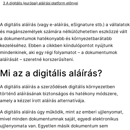
A digitális (európai) aláírási platform előnyei
A digitális aláírás (vagy e-aláírás, eSignature stb.) a vállalatok
és magánszemélyek számára nélkülözhetetlen eszközzé vált
a dokumentumok hatékonyabb és környezetbarátabb
kezeléséhez. Ebben a cikkben kiindulópontot nyújtunk
mindenkinek, aki egy régi folyamatot – a dokumentumok
aláírását – szeretné korszerűsíteni.
Mi az a digitális aláírás?
A digitális aláírás a szerződések digitális környezetben
történő aláírásának biztonságos és hatékony módszere,
amely a kézzel írott aláírás alternatívája.
A digitális aláírás úgy működik, mint az emberi ujjlenyomat,
mivel minden dokumentumnak saját, egyedi elektronikus
ujjlenyomata van. Egyetlen másik dokumentum sem