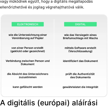
vagy működnek együtt, hogy a digitális megállapodás
ellenőrizhetővé és jogilag végrehajthatóvá válik.
A digitális (európai) aláírási