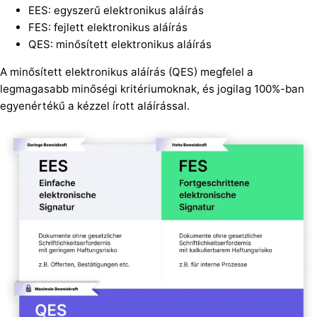
EES: egyszerű elektronikus aláírás
FES: fejlett elektronikus aláírás
QES: minősített elektronikus aláírás
A minősített elektronikus aláírás (QES) megfelel a
legmagasabb minőségi kritériumoknak, és jogilag 100%-ban
egyenértékű a kézzel írott aláírással.