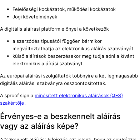
Felelősségi kockázatok, működési kockázatok
Jogi követelmények
A digitális aláírási platform előnyei a következők
a szerződés típusától függően bármikor
megváltoztathatja az elektronikus aláírás szabványát
külső aláírások beszerzésekor meg tudja adni a kívánt
elektronikus aláírási szabványt.
Az európai aláírási szolgáltatók többnyire a két legmagasabb
digitális aláírási szabványra összpontosítottak.
A sproof sign a
minősített elektronikus aláírások (QES)
szakértője .
Érvényes-e a beszkennelt aláírás
vagy az aláírás képe?
A “szkennelt aláírás” kifejezés azt jelenti, hogy az egy kézzel