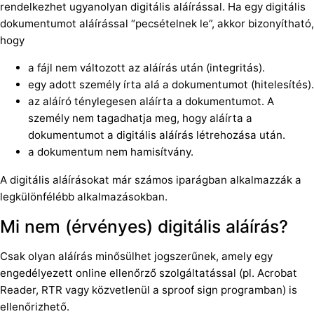
rendelkezhet ugyanolyan digitális aláírással. Ha egy digitális
dokumentumot aláírással “pecsételnek le”, akkor bizonyítható,
hogy
a fájl nem változott az aláírás után (integritás).
egy adott személy írta alá a dokumentumot (hitelesítés).
az aláíró ténylegesen aláírta a dokumentumot. A
személy nem tagadhatja meg, hogy aláírta a
dokumentumot a digitális aláírás létrehozása után.
a dokumentum nem hamisítvány.
A digitális aláírásokat már számos iparágban alkalmazzák a
legkülönfélébb alkalmazásokban.
Mi nem (érvényes) digitális aláírás?
Csak olyan aláírás minősülhet jogszerűnek, amely egy
engedélyezett online ellenőrző szolgáltatással (pl. Acrobat
Reader, RTR vagy közvetlenül a sproof sign programban) is
ellenőrizhető.