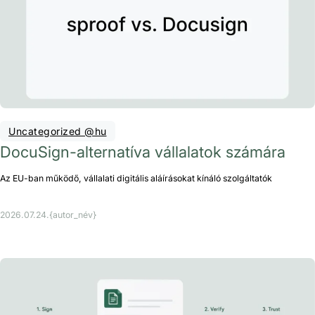
Uncategorized @hu
DocuSign-alternatíva vállalatok számára
Az EU-ban működő, vállalati digitális aláírásokat kínáló szolgáltatók
2026.07.24.
{autor_név}