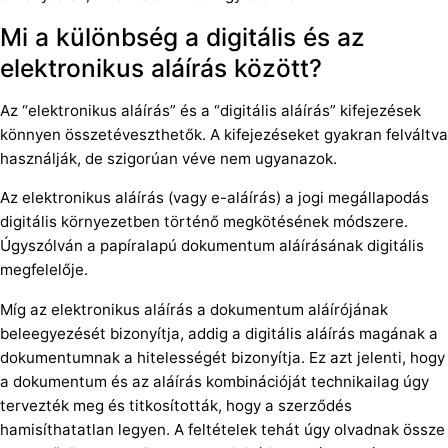
Mi a különbség a digitális és az
elektronikus aláírás között?
Az “elektronikus aláírás” és a “digitális aláírás” kifejezések
könnyen összetéveszthetők. A kifejezéseket gyakran felváltva
használják, de szigorúan véve nem ugyanazok.
Az elektronikus aláírás (vagy e-aláírás) a jogi megállapodás
digitális környezetben történő megkötésének módszere.
Úgyszólván a papíralapú dokumentum aláírásának digitális
megfelelője.
Míg az elektronikus aláírás a dokumentum aláírójának
beleegyezését bizonyítja, addig a digitális aláírás magának a
dokumentumnak a hitelességét bizonyítja. Ez azt jelenti, hogy
a dokumentum és az aláírás kombinációját technikailag úgy
tervezték meg és titkosították, hogy a szerződés
hamisíthatatlan legyen. A feltételek tehát úgy olvadnak össze