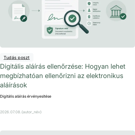
Tudás poszt
Digitális aláírás ellenőrzése: Hogyan lehet
megbízhatóan ellenőrizni az elektronikus
aláírások
Digitális aláírás érvényesítése
2026.07.08.
{autor_név}