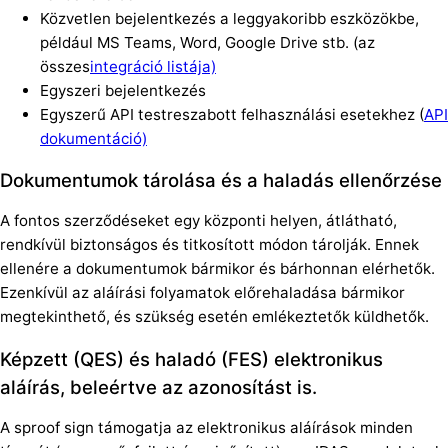
Közvetlen bejelentkezés a leggyakoribb eszközökbe,
például MS Teams, Word, Google Drive stb. (az
összes
integráció listája)
Egyszeri bejelentkezés
Egyszerű API testreszabott felhasználási esetekhez (
API
dokumentáció)
Dokumentumok tárolása és a haladás ellenőrzése
A fontos szerződéseket egy központi helyen, átlátható,
rendkívül biztonságos és titkosított módon tárolják. Ennek
ellenére a dokumentumok bármikor és bárhonnan elérhetők.
Ezenkívül az aláírási folyamatok előrehaladása bármikor
megtekinthető, és szükség esetén emlékeztetők küldhetők.
Képzett (QES) és haladó (FES) elektronikus
aláírás, beleértve az azonosítást is.
A sproof sign támogatja az elektronikus aláírások minden