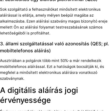
Sok szolgáltató a felhasználókat minősített elektronikus
aláírással is ellátja, amely mélyen beépül magába az
alkalmazásba. Ezen aláírási szabvány magas bizonyító ereje
mellett Ön az aláírási folyamat testreszabásának számos
lehetőségéből is profitálhat.
3. állami szolgáltatással való azonosítás (QES; pl.
mobiltelefonos aláírás)
Ausztriában a polgárok több mint 50%-a már rendelkezik
mobiltelefonos aláírással. Ezt a hatóságok bocsátják ki, és
megfelel a minősített elektronikus aláírásra vonatkozó
szabványnak.
A digitális aláírás jogi
érvényessége