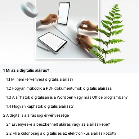
Mi az a digitális aláírás?
Mi nem (érvényes) digitális aláírás?
Hogyan működik a PDF dokumentumok digitális aláírása
Aláírhatok digitálisan is a Wordben vagy más Office programban?
Hogyan kaphatok digitális aláírást?
A digitális aláírás jogi érvényessége
Érvényes-e a beszkennelt aláírás vagy az aláírás képe?
Mi a különbség a digitális és az elektronikus aláírás között?