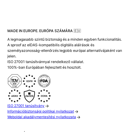
MADE IN EUROPE. EURÓPA SZÁMÁRA 🇪🇺
A legmagasabb szintű biztonság és a minden egyben funkcionalitás.
A sproof az eIDAS-kompatibilis digitális aláírások és
személyazonosság-ellenőrzés legjobb európai alternatívájaként van
jelen.
ISO 27001 tanúsítvánnyal rendelkező vállalat.
100%-ban Európában fejlesztett és hosztolt.
ISO 27001 tanúsítvány
Információbiztonsági politikai nyilatkozat
Weboldal akadálymentesítési nyilatkozata