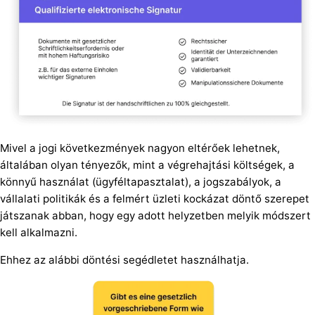
Mivel a jogi következmények nagyon eltérőek lehetnek,
általában olyan tényezők, mint a végrehajtási költségek, a
könnyű használat (ügyféltapasztalat), a jogszabályok, a
vállalati politikák és a felmért üzleti kockázat döntő szerepet
játszanak abban, hogy egy adott helyzetben melyik módszert
kell alkalmazni.
Ehhez az alábbi döntési segédletet használhatja.