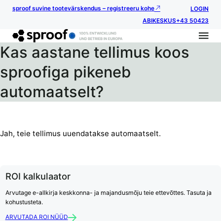
sproof suvine tootevärskendus – registreeru kohe
LOGIN
ABIKESKUS
+43 50423
Kas aastane tellimus koos
sproofiga pikeneb
automaatselt?
Jah, teie tellimus uuendatakse automaatselt.
ROI kalkulaator
Arvutage e-allkirja keskkonna- ja majandusmõju teie ettevõttes. Tasuta ja
kohustusteta.
ARVUTADA ROI NÜÜD