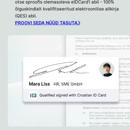
otse sproofis olemasoleva eIDCard'i abil - 100%
õiguskindlalt kvalifitseeritud elektroonilise allkirja
(QES) abil.
PROOVI SEDA NÜÜD TASUTA