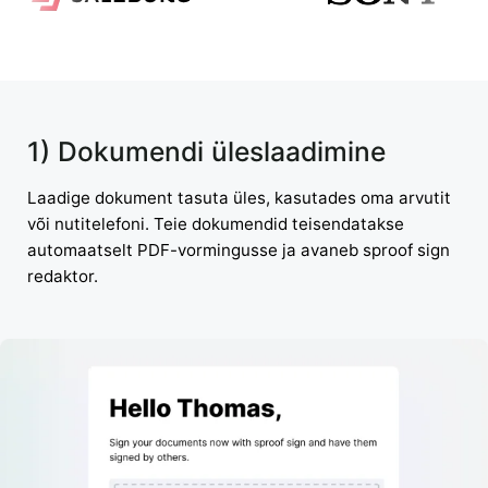
1) Dokumendi üleslaadimine
Laadige dokument tasuta üles, kasutades oma arvutit
või nutitelefoni. Teie dokumendid teisendatakse
automaatselt PDF-vormingusse ja avaneb sproof sign
redaktor.