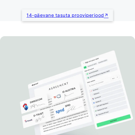
14-päevane tasuta prooviperiood