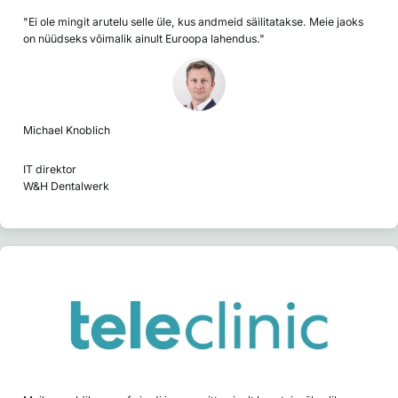
"Ei ole mingit arutelu selle üle, kus andmeid säilitatakse. Meie jaoks
on nüüdseks võimalik ainult Euroopa lahendus."
Michael Knoblich
IT direktor
W&H Dentalwerk