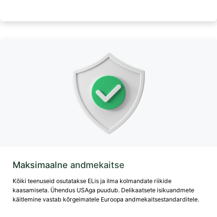
Maksimaalne andmekaitse
Kõiki teenuseid osutatakse ELis ja ilma kolmandate riikide
kaasamiseta. Ühendus USAga puudub. Delikaatsete isikuandmete
käitlemine vastab kõrgeimatele Euroopa andmekaitsestandarditele.