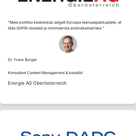
"Meie poliitika keskendub selgelt Euroopa teenusepakkujatele, et
täita GDPRi nõudeid ja minimeerida andmekaitseriske."
Dr. Franz Burger
Konsultant Content Management & koostöö
Energie AG Oberösterreich