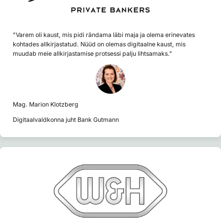
"Varem oli kaust, mis pidi rändama läbi maja ja olema erinevates
kohtades allkirjastatud. Nüüd on olemas digitaalne kaust, mis
muudab meie allkirjastamise protsessi palju lihtsamaks."
Mag. Marion Klotzberg
Digitaalvaldkonna juht Bank Gutmann