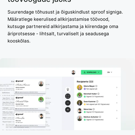
Suurendage tõhusust ja õiguskindlust sproof signiga.
Määratlege keerulised allkirjastamise töövood,
kutsuge partnereid allkirjastama ja kiirendage oma
äriprotsesse - lihtsalt, turvaliselt ja seadusega
kooskõlas.