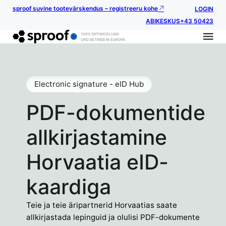
sproof suvine tootevärskendus – registreeru kohe
LOGIN
ABIKESKUS
+43 50423
Electronic signature - eID Hub
PDF-dokumentide
allkirjastamine
Horvaatia eID-
kaardiga
Teie ja teie äripartnerid Horvaatias saate
allkirjastada lepinguid ja olulisi PDF-dokumente