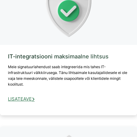
IT-integratsiooni maksimaalne lihtsus
Meie signatuurlahendust saab integreerida mis tahes IT-
infrastruktuuri välkkiirusega. Tänu lihtsaimale kasutajaliidesele ei ole
vaja teie meeskonnale, välistele osapooltele või klientidele mingit
koolitust.
LISATEAVE