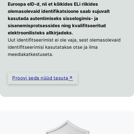
Euroopa eID-d, nii et kõikides ELi riikides
olemasolevaid identifikatsioone saab sujuvalt
kasutada autentimiseks sisselogimis- ja
sisenemisprotsessides ning kvalifitseeritud
elektroonilisteks allkirjadeks.
Uut identifitseerimist ei ole vaja, sest olemasolevaid
identifitseerimisi kasutatakse otse ja ilma
meediakatkestuseta.
Proovi seda nüüd tasuta