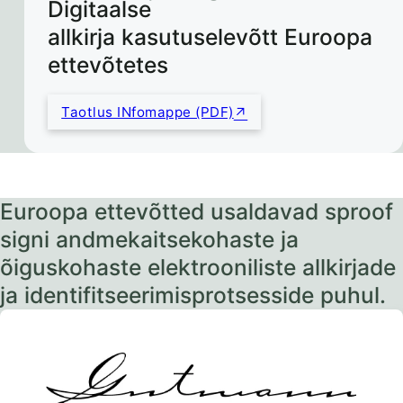
Digitaalse
allkirja kasutuselevõtt Euroopa
ettevõtetes
Taotlus INfomappe (PDF)
Euroopa ettevõtted usaldavad sproof
signi andmekaitsekohaste ja
õiguskohaste elektrooniliste allkirjade
ja identifitseerimisprotsesside puhul.