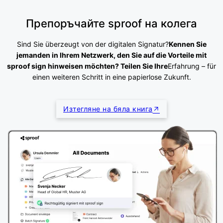
Препоръчайте sproof на колега
Sind Sie überzeugt von der digitalen Signatur?
Kennen Sie
jemanden in Ihrem Netzwerk, den Sie auf die Vorteile mit
sproof sign hinweisen möchten? Teilen Sie Ihre
Erfahrung – für
einen weiteren Schritt in eine papierlose Zukunft.
Изтегляне на бяла книга